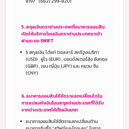
8197 (662) 299-8201
5. สกุลเงินตราต่างประเทศที่ธนาคารออมสิน
เปิดให้บริการโอนเงินตราต่างประเทศขาเข้า
ผ่านระบบ SWIFT
5 สกุลเงิน ได้แก่ ดอลลาร์ สหรัฐอเมริกา
(USD) , ยูโร (EUR) , ปอนด์สเตอร์ลิง อังกฤษ
(GBP) , เยน ญี่ปุ่น (JPY) และ หยวน จีน
(CNY)
6. ธนาคารออมสินใช้อัตราแลกเปลี่ยนใดใน
การแปลงค่าเงินโอนสกุลต่างประเทศที่ได้รับ
จากต่างประเทศให้เป็นเงินบาท
ธนาคารออมสินใช้อัตราแลกเปลี่ยนด้าน
ธนาคารรับซื้อ “สวิฟท์และโทรเลข” ในการ