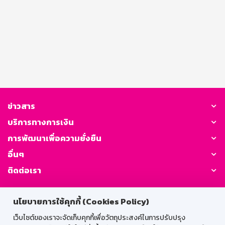
ข่าวสาร
บริการทางการเงิน
การพัฒนาเพื่อความยั่งยืน
อื่นๆ
ติดต่อเรา
GSB Society:
นโยบายการใช้คุกกี้ (Cookies Policy)
เว็บไซต์ของเราจะจัดเก็บคุกกี้เพื่อวัตถุประสงค์ในการปรับปรุง