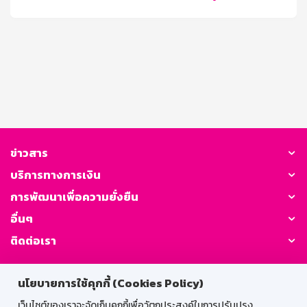
ข่าวสาร
บริการทางการเงิน
การพัฒนาเพื่อความยั่งยืน
อื่นๆ
ติดต่อเรา
GSB Society:
นโยบายการใช้คุกกี้ (Cookies Policy)
เว็บไซต์ของเราจะจัดเก็บคุกกี้เพื่อวัตถุประสงค์ในการปรับปรุง