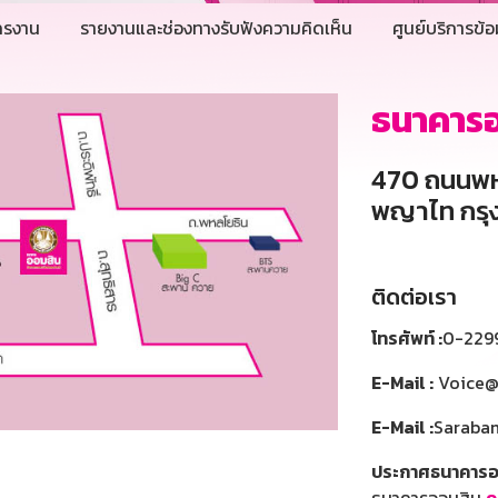
ครงาน
รายงานและช่องทางรับฟังความคิดเห็น
ศูนย์บริการข้อ
ธนาคารอ
470 ถนนพห
พญาไท กรุ
ติดต่อเรา
โทรศัพท์ :
0-229
E-Mail :
Voice@gs
E-Mail :
Saraban
ประกาศธนาคารอ