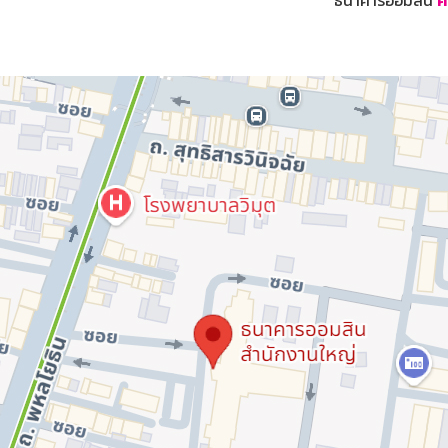
ธนาคารออมสิน
ค