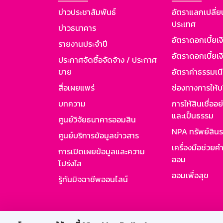
ข่าวประชาสัมพันธ์
อัตราแลกเปลี่ย
ประเทศ
ข่าวธนาคาร
อัตราดอกเบี้ยเ
รายงานประจำปี
อัตราดอกเบี้ยเงิ
ประกาศจัดซื้อจัดจ้าง / ประกาศ
ขาย
อัตราค่าธรรมเน
สื่อเผยแพร่
ช่องทางการให้บ
บทความ
การให้สินเชื่ออ
และเป็นธรรม
ศูนย์วิจัยธนาคารออมสิน
NPA ทรัพย์สิน
ศูนย์บริการข้อมูลข่าวสาร
เครื่องมือช่วยค
การเปิดเผยข้อมูลและความ
ออม
โปร่งใส
ออมเพื่อสุข
รู้ทันมิจฉาชีพออนไลน์
สำหรับพนั