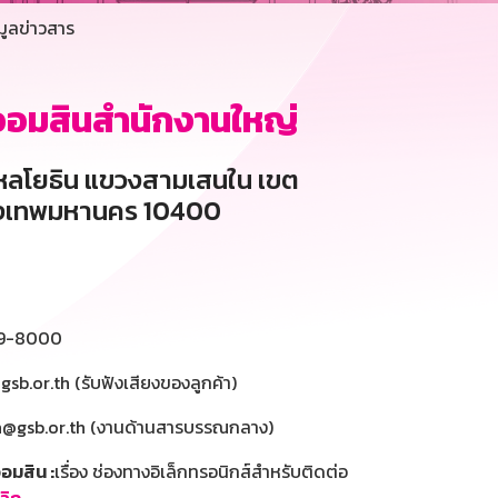
มูลข่าวสาร
อมสินสำนักงานใหญ่
ลโยธิน แขวงสามเสนใน เขต
งเทพมหานคร 10400
9-8000
b.or.th (รับฟังเสียงของลูกค้า)
@gsb.or.th (งานด้านสารบรรณกลาง)
อมสิน :
เรื่อง ช่องทางอิเล็กทรอนิกส์สำหรับติดต่อ