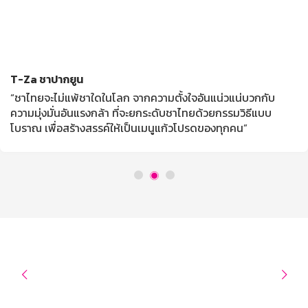
T-Za ชาปากยูน
“ชาไทยจะไม่แพ้ชาใดในโลก จากความตั้งใจอันแน่วแน่บวกกับ
ความมุ่งมั่นอันแรงกล้า ที่จะยกระดับชาไทยด้วยกรรมวิธีแบบ
โบราณ เพื่อสร้างสรรค์ให้เป็นเมนูแก้วโปรดของทุกคน”

