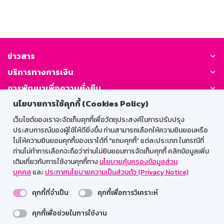
ข่าวสาร
บริการทางการเงิน
การพัฒนาเพื่อความยั่งยืน
นโยบายการใช้คุกกี้ (Cookies Policy)
อื่นๆ
ติดต่อเรา
เว็บไซต์ของเราจะจัดเก็บคุกกี้เพื่อวัตถุประสงค์ในการปรับปรุง
ประสบการณ์ของผู้ใช้ให้ดียิ่งขึ้น ท่านสามารถเลือกให้ความยินยอมหรือ
ไม่ให้ความยินยอมคุกกี้ของเราได้ที่ "แถบคุกกี้” แต่ละประเภท ในกรณีที่
GSB Society:
ท่านไม่ทำการเลือกจะถือว่าท่านไม่ยินยอมการจัดเก็บคุกกี้ คลิกข้อมูลเพิ่ม
เติมเกี่ยวกับการใช้งานคุกกี้ทาง
นโยบายคุ้มครองข้อมูลส่วน
บุคคล
และ
ประกาศนโยบายความเป็นส่วนตัว (Privacy Notice)
สำหรับพนักงาน
คุกกี้ที่จำเป็น
คุกกี้เพื่อการวิเคราะห์
Web HR
GSB Wisdom
M-Search
คุกกี้เพื่อช่วยในการใช้งาน