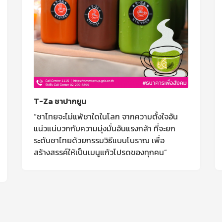
T-Za ชาปากยูน
“ชาไทยจะไม่แพ้ชาใดในโลก จากความตั้งใจอัน
แน่วแน่บวกกับความมุ่งมั่นอันแรงกล้า ที่จะยก
ระดับชาไทยด้วยกรรมวิธีแบบโบราณ เพื่อ
สร้างสรรค์ให้เป็นเมนูแก้วโปรดของทุกคน”