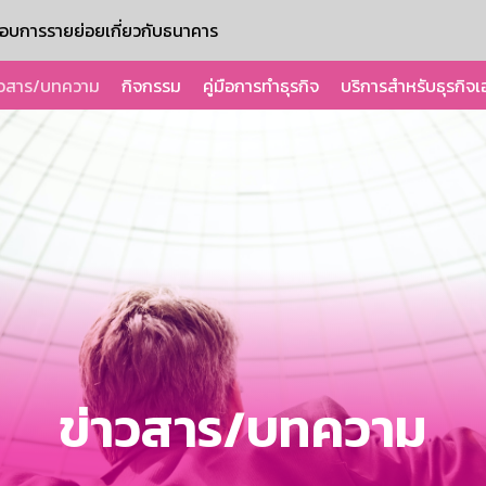
ะกอบการรายย่อย
เกี่ยวกับธนาคาร
าวสาร/บทความ
กิจกรรม
คู่มือการทำธุรกิจ
บริการสำหรับธุรกิจเ
ข่าวสาร/บทความ