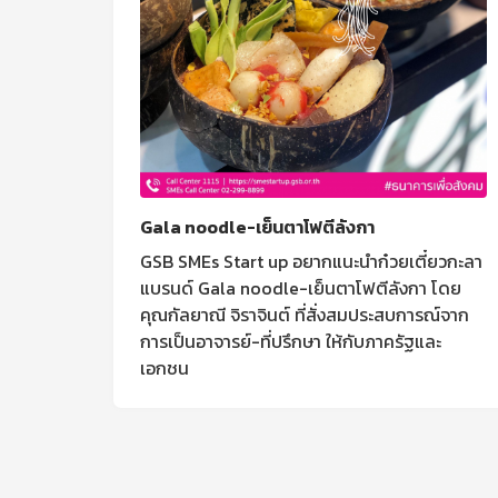
Gala noodle-เย็นตาโฟตีลังกา
GSB SMEs Start up อยากแนะนำก๋วยเตี๋ยวกะลา
แบรนด์ Gala noodle-เย็นตาโฟตีลังกา โดย
คุณกัลยาณี จิราจินต์ ที่สั่งสมประสบการณ์จาก
การเป็นอาจารย์-ที่ปรึกษา ให้กับภาครัฐและ
เอกชน