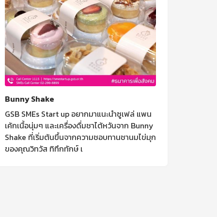
Bunny Shake
GSB SMEs Start up อยากมาแนะนำซูเฟล่ แพน
เค้กเนื้อนุ่มๆ และเครื่องดื่มชาไต้หวันจาก Bunny
Shake ที่เริ่มต้นขึ้นจากความชอบทานชานมไข่มุก
ของคุณวิทวัส ทิทึกทักษ์ เ