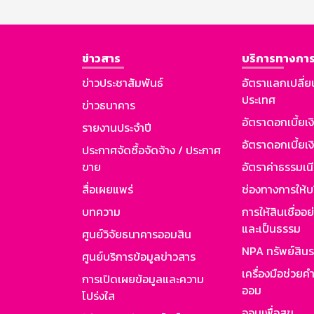
ข่าวสาร
บริการทางการ
ข่าวประชาสัมพันธ์
อัตราแลกเปลี่ย
ประเทศ
ข่าวธนาคาร
อัตราดอกเบี้ยเ
รายงานประจำปี
อัตราดอกเบี้ยเงิ
ประกาศจัดซื้อจัดจ้าง / ประกาศ
ขาย
อัตราค่าธรรมเน
สื่อเผยแพร่
ช่องทางการให้บ
บทความ
การให้สินเชื่ออ
และเป็นธรรม
ศูนย์วิจัยธนาคารออมสิน
NPA ทรัพย์สิน
ศูนย์บริการข้อมูลข่าวสาร
เครื่องมือช่วยค
การเปิดเผยข้อมูลและความ
ออม
โปร่งใส
ออมเพื่อสุข