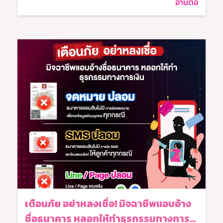
อ่านต่อ
เตือนภัย อย่าหลงเชื่อ! มิจฉาชีพแอบอ้าง
ชื่อธนาคาร หลอกให้ทำธุรกรรมทางการ