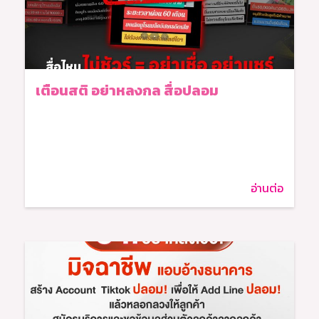
เตือนสติ อย่าหลงกล สื่อปลอม
อ่านต่อ