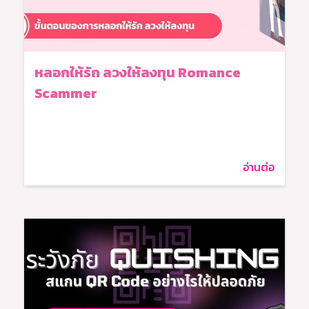
หลอกให้รัก ลวงให้ลงทุน Romance
Scammer
อ่านต่อ