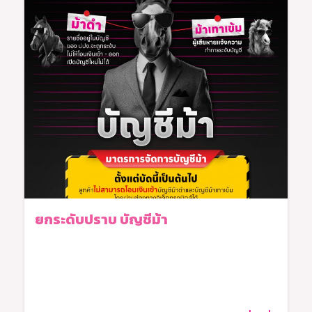
ยกระดับปราบ บัญชีม้า