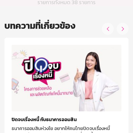
รายการทั้งหมด 38 รายการ
บทความที่เกี่ยวข้อง


ปิดจบเรื่องหนี้ กับธนาคารออมสิน
ธนาคารออมสินห่วงใย อยากให้คนไทยปิดจบเรื่องหนี้