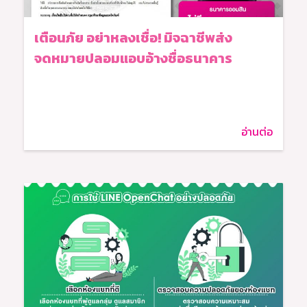
เตือนภัย อย่าหลงเชื่อ! มิจฉาชีพส่ง
จดหมายปลอมแอบอ้างชื่อธนาคาร
อ่านต่อ