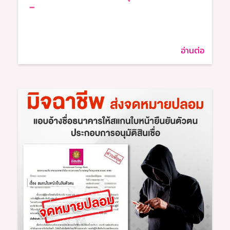
เงิน
อ่านต่อ