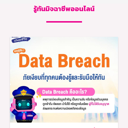
รู้ทันมิจฉาชีพออนไลน์