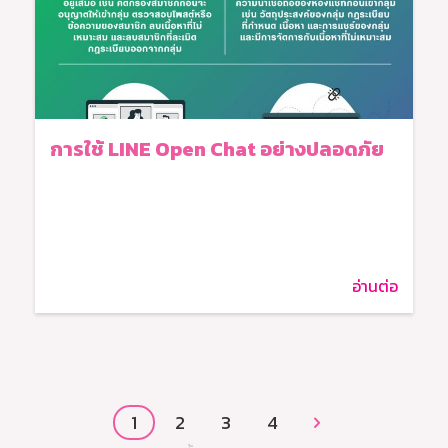
การใช้ LINE Open Chat อย่างปลอดภัย
อ่านต่อ
1
2
3
4
