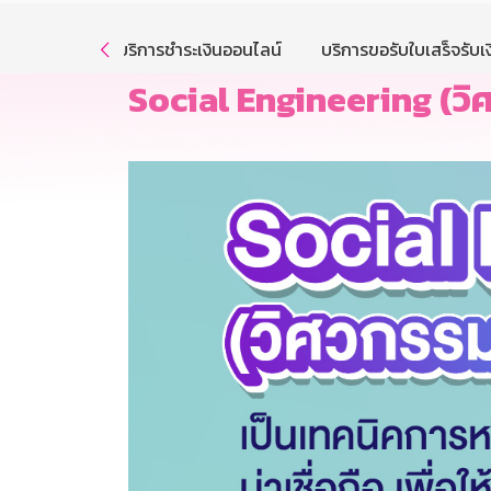
รให้บริการ
บริการชำระเงินออนไลน์
บริการขอรับใบเสร็จรับเง

Social Engineering (ว