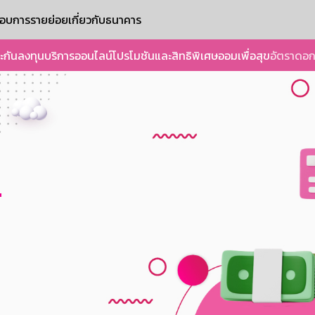
ะกอบการรายย่อย
เกี่ยวกับธนาคาร
ะกัน
ลงทุน
บริการออนไลน์
โปรโมชันและสิทธิพิเศษ
ออมเพื่อสุข
อัตราดอก
์