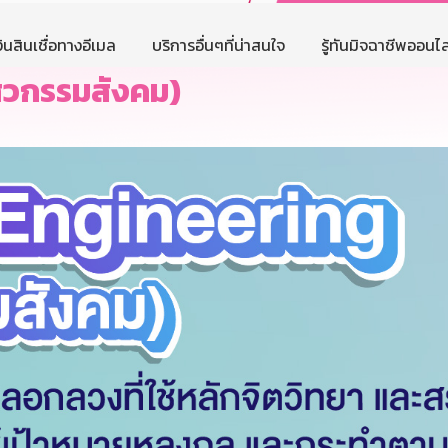
ินสินเชื่อทางอีเมล
บริการอื่นๆที่น่าสนใจ
รู้ทันมิจฉาชีพออนไล
ิศวกรรมสังคม)