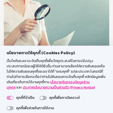
นโยบายการใช้คุกกี้ (Cookies Policy)
เว็บไซต์ของเราจะจัดเก็บคุกกี้เพื่อวัตถุประสงค์ในการปรับปรุง
การเปิดเผยการใช้จ่ายเงินหรือทรัพย์สินของธนาคารให้
ประสบการณ์ของผู้ใช้ให้ดียิ่งขึ้น ท่านสามารถเลือกให้ความยินยอมหรือ
สื่อมวลชน
ไม่ให้ความยินยอมคุกกี้ของเราได้ที่ "แถบคุกกี้” แต่ละประเภท ในกรณีที่
ท่านไม่ทำการเลือกจะถือว่าท่านไม่ยินยอมการจัดเก็บคุกกี้ คลิกข้อมูลเพิ่ม
เติมเกี่ยวกับการใช้งานคุกกี้ทาง
นโยบายคุ้มครองข้อมูลส่วน
บุคคล
และ
ประกาศนโยบายความเป็นส่วนตัว (Privacy Notice)
คุกกี้ที่จำเป็น
คุกกี้เพื่อการวิเคราะห์
คุกกี้เพื่อช่วยในการใช้งาน