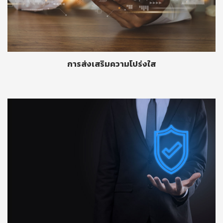
การส่งเสริมความโปร่งใส