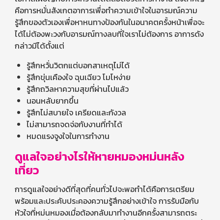
คือการหมั่นสังเกตอาการเพื่อทำความเข้าใจในอารมณ์ความ
รู้สึกของตัวเองเพื่อหาหนทางป้องกันในอนาคตครั้งหน้าเพื่อจะ
ได้ไม่ต้องพะวงกับอารมณ์ทางลบที่ใจเราไม่ต้องการ อาการดัง
กล่าวมีได้ตั้งแต่
รู้สึกหวั่นวิตกแต่บอกสาเหตุไม่ได้
รู้สึกขุ่นเคืองใจ ฉุนเฉียว โมโหง่าย
รู้สึกถวิลหาความสุขที่ผ่านไปแล้ว
นอนหลับยากขึ้น
รู้สึกไม่สบายใจ เครียดและกังวล
ไม่สามารถจดจ่อกับงานที่ทำได้
หมดแรงจูงใจในการทำงาน
ดูแลใจอย่างไรให้หายหมองหม่นหลัง
เที่ยว
การดูแลใจอย่างดีที่สุดที่คนทั่วไปจะพอทำได้คือการเตรียม
พร้อมและประคับประคองความรู้สึกอย่างเข้าใจ การรับมือกับ
หัวใจที่หม่นหมองเมื่อต้องกลับมาทำงานอีกครั้งสามารถตระ