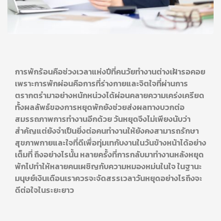
การพักร้อนคือช่วงเวลาแห่งปีที่คนวัยทำงานต่างเฝ้ารอคอย
เพราะการพักผ่อนคือการที่ร่างกายและจิตใจที่ผ่านการ
ตรากตรำมาอย่างหนักหน่วงได้ผ่อนคลายความเคร่งเครียด
ทั้งผลลัพธ์ของการหยุดพักยังช่วยส่งผลทางบวกต่อ
สมรรถภาพการทำงานอีกด้วย วันหยุดจึงไม่เพียงนับว่า
สำคัญแต่ยังจำเป็นยิ่งต่อคนทำงานให้ยังคงสามารถรักษา
สุขภาพกายและใจที่ดีเพื่อทุ่มเทกับงานในวันข้างหน้าได้อย่าง
เต็มที่ ถึงอย่างไรนั้น หลายครั้งที่การกลับมาทำงานหลังหยุด
พักไปทำให้หลายคนเผชิญกับความหมองหม่นในใจ ในฐานะ
มนุษย์เงินเดือนเราควรจะจัดสรรเวลาวันหยุดอย่างไรถึงจะ
ดีต่อใจในระยะยาว