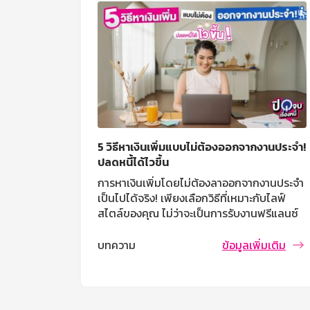
5 วิธีหาเงินเพิ่มแบบไม่ต้องออกจากงานประจำ!
ปลดหนี้ได้ไวขึ้น
การหาเงินเพิ่มโดยไม่ต้องลาออกจากงานประจำ
เป็นไปได้จริง! เพียงเลือกวิธีที่เหมาะกับไลฟ์
สไตล์ของคุณ ไม่ว่าจะเป็นการรับงานฟรีแลนซ์
ขายของออนไลน์ ลงทุน สร้างคอนเทนต์ หรือ
ปล่อยเช่าทรัพย์สิน ทุกทางเลือกสามารถช่วยให้
บทความ
ข้อมูลเพิ่มเติม
คุณมีรายได้เพิ่มขึ้น