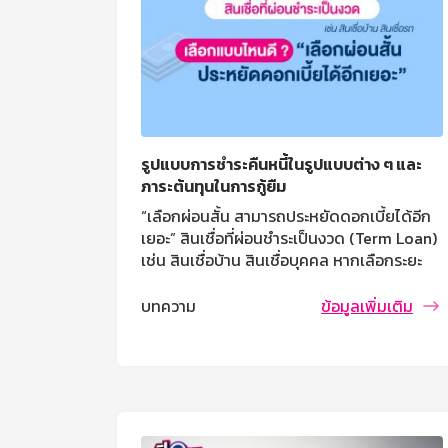
รูปแบบการชำระคืนหนี้ในรูปแบบต่าง ๆ และ
ภาระต้นทุนในการกู้ยืม
“เลือกผ่อนสั้น สามารถประหยัดดอกเบี้ยได้อีก
เยอะ” สินเชื่อที่ผ่อนชำระเป็นงวด (Term Loan)
เช่น สินเชื่อบ้าน สินเชื่อบุคคล หากเลือกระยะ
เวลาในการผ่อนนาน ทำให้เสียดอกเบี้ยรวมทั้ง
สัญญาเพิ่มขึ้น
บทความ
ข้อมูลเพิ่มเติม