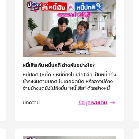
หนี้เสีย กับ หนี้ปกติ ต่างกันอย่างไร?
หนี้ปกติ (หนี้ดี / หนี้ที่ยังไม่เสีย) คือ เป็นหนี้ที่ยัง
ชำระเงินตามปกติ ไม่เคยผิดนัด หรืออาจมีค้าง
จ่ายบ้างแต่ยังไม่ถึงขั้น “หนี้เสีย” ตัวอย่างหนี้
ปกติ เช่น ผ่อนบ้าน ผ่อนรถ จ่ายค่างวดตรงเวลา
ใช้บัตรเครดิตแล้วจ่ายขั้นต่ำทุกเดือน
บทความ
ข้อมูลเพิ่มเติม