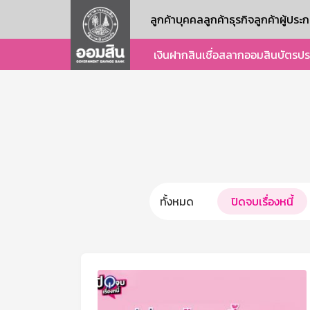
ลูกค้าบุคคล
ลูกค้าธุรกิจ
ลูกค้าผู้ปร
เงินฝาก
สินเชื่อ
สลากออมสิน
บัตร
ปร
ทั้งหมด
ปิดจบเรื่องหนี้