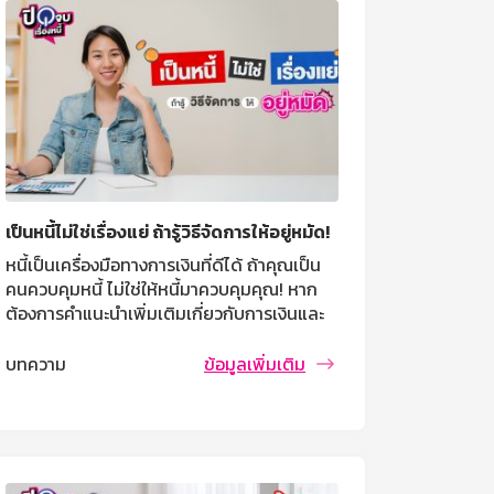
เป็นหนี้ไม่ใช่เรื่องแย่ ถ้ารู้วิธีจัดการให้อยู่หมัด!
หนี้เป็นเครื่องมือทางการเงินที่ดีได้ ถ้าคุณเป็น
คนควบคุมหนี้ ไม่ใช่ให้หนี้มาควบคุมคุณ! หาก
ต้องการคำแนะนำเพิ่มเติมเกี่ยวกับการเงินและ
สินเชื่อ สามารถติดต่อ ธนาคารออมสิน เพื่อ
รับคำปรึกษาที่เหมาะสมกับคุณ
บทความ
ข้อมูลเพิ่มเติม