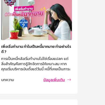
เพิ่งเริ่มทำงาน ทำไมเป็นหนี้มากมาย ทำอย่างไร
ดี ?
การเป็นหนี้หลังเริ่มทำงานไม่ใช่เรื่องแปลก แต่
สิ่งสำคัญคือการรู้จักจัดการให้เหมาะสม หาก
คุณเริ่มบริหารเงินตั้งแต่วันนี้ หนี้ที่เคยเป็นภาระ
หนักก็จะค่อยๆ ลดลง และคุณจะสามารถใช้ชีวิต
ได้อย่างมั่นคงมากขึ้น ลองนำเทคนิคเหล่านี้ไป
บทความ
ข้อมูลเพิ่มเติม
ปรับใช้ แล้วคุณจะพบว่าการเงินของคุณดีขึ้น
อย่างแน่นอน!