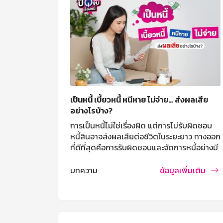
เป็นหนี้ เบี้ยวหนี้ หนีหาย ไม่จ่าย… ส่งผลเสีย
อย่างไรบ้าง?
การเป็นหนี้ไม่ใช่เรื่องผิด แต่การไม่รับผิดชอบ
หนี้สินอาจส่งผลเสียต่อชีวิตในระยะยาว ทางออก
ที่ดีที่สุดคือการรับผิดชอบและจัดการหนี้อย่างมี
วินัย เพื่อป้องกันปัญหาที่อาจส่งผลกระทบต่อ
อนาคตของคุณ
บทความ
ข้อมูลเพิ่มเติม