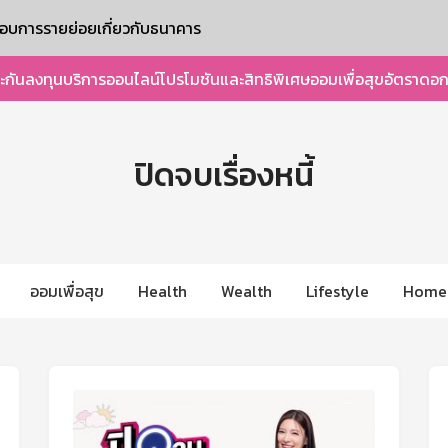
ะกอบการรายย่อย
เกี่ยวกับธนาคาร
ะกัน
ลงทุน
บริการออนไลน์
โปรโมชันและสิทธิพิเศษ
ออมเพื่อสุข
อัตราดอก
ปิดจบเรื่องหนี้
ออมเพื่อสุข
Health
Wealth
Lifestyle
Home