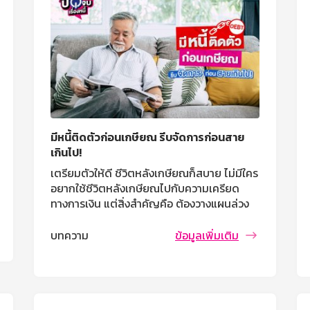
มีหนี้ติดตัวก่อนเกษียณ รีบจัดการก่อนสาย
เกินไป!
เตรียมตัวให้ดี ชีวิตหลังเกษียณก็สบาย ไม่มีใคร
อยากใช้ชีวิตหลังเกษียณไปกับความเครียด
ทางการเงิน แต่สิ่งสำคัญคือ ต้องวางแผนล่วง
หน้า และลงมือทำตั้งแต่วันนี้ ยิ่งเริ่มเร็วเท่าไหร่
ยิ่งมีโอกาสใช้ชีวิตหลังเกษียณอย่างมีความสุข
บทความ
ข้อมูลเพิ่มเติม
มากขึ้นเท่านั้น