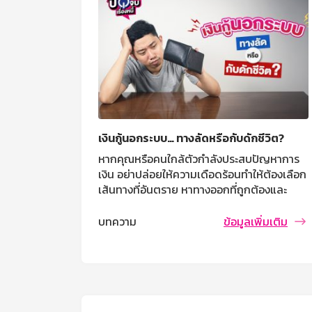
เงินกู้นอกระบบ… ทางลัดหรือกับดักชีวิต?
หากคุณหรือคนใกล้ตัวกำลังประสบปัญหาการ
เงิน อย่าปล่อยให้ความเดือดร้อนทำให้ต้องเลือก
เส้นทางที่อันตราย หาทางออกที่ถูกต้องและ
ยั่งยืน เพื่อให้ชีวิตของคุณก้าวไปข้างหน้าอย่าง
มั่นคง
บทความ
ข้อมูลเพิ่มเติม