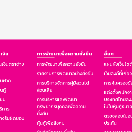
เงิน
การพัฒนาเพื่อความยั่งยืน
อื่นๆ
นเงินตราต่าง
การพัฒนาเพื่อความยั่งยืน
แผนผังเว็บไซต
รายงานการพัฒนาอย่างยั่งยืน
เว็บลิงก์ที่เกี่ย
งินฝาก
การบริหารจัดการผู้มีส่วนได้
การคุ้มครองข้
นกู้
ส่วนเสีย
แต่งตั้งพนักง
ียม
การบริหารและพัฒนา
ประเทศไทยลงล
ทรัพยากรบุคคลเพื่อความ
ในใบหุ้นกู้ธน
ริการ
ยั่งยืน
ตรวจสอบใบอน
ย่างรับผิดชอบ
หุ้นกู้เพื่อสังคม
ประกัน