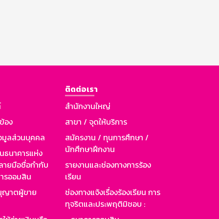
ติดต่อเรา
์
สำนักงานใหญ่
วข้อง
สาขา / จุดให้บริการ
อมูลส่วนบุคคล
สมัครงาน / ทุนการศึกษา /
นักศึกษาฝึกงาน
านธนาคารแห่ง
ายมือชื่อกำกับ
รายงานและช่องทางการร้อง
าคารออมสิน
เรียน
ุญาตผู้ขาย
ช่องทางแจ้งเรื่องร้องเรียน การ
ทุจริตและประพฤติมิชอบ :