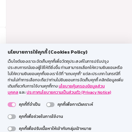
นโยบายการใช้คุกกี้ (Cookies Policy)
เว็บไซต์ของเราจะจัดเก็บคุกกี้เพื่อวัตถุประสงค์ในการปรับปรุง
ประสบการณ์ของผู้ใช้ให้ดียิ่งขึ้น ท่านสามารถเลือกให้ความยินยอมหรือ
ไม่ให้ความยินยอมคุกกี้ของเราได้ที่ "แถบคุกกี้” แต่ละประเภท ในกรณีที่
ท่านไม่ทำการเลือกจะถือว่าท่านไม่ยินยอมการจัดเก็บคุกกี้ คลิกข้อมูลเพิ่ม
เติมเกี่ยวกับการใช้งานคุกกี้ทาง
นโยบายคุ้มครองข้อมูลส่วน
บุคคล
และ
ประกาศนโยบายความเป็นส่วนตัว (Privacy Notice)
คุกกี้ที่จำเป็น
คุกกี้เพื่อการวิเคราะห์
คุกกี้เพื่อช่วยในการใช้งาน
คุกกี้เพื่อปรับเนื้อหาให้เข้ากับกลุ่มเป้าหมาย