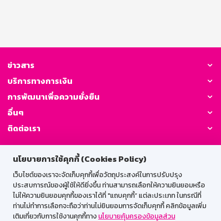
ข่าวสาร
บริการทางการเงิน
การพัฒนาเพื่อความยั่งยืน
อื่นๆ
ติดต่อเรา
GSB Society:
นโยบายการใช้คุกกี้ (Cookies Policy)
เว็บไซต์ของเราจะจัดเก็บคุกกี้เพื่อวัตถุประสงค์ในการปรับปรุง
ประสบการณ์ของผู้ใช้ให้ดียิ่งขึ้น ท่านสามารถเลือกให้ความยินยอมหรือ
สำหรับพนักงาน
ไม่ให้ความยินยอมคุกกี้ของเราได้ที่ "แถบคุกกี้” แต่ละประเภท ในกรณีที่
ท่านไม่ทำการเลือกจะถือว่าท่านไม่ยินยอมการจัดเก็บคุกกี้ คลิกข้อมูลเพิ่ม
Web HR
GSB Wisdom
M-Search
เติมเกี่ยวกับการใช้งานคุกกี้ทาง
นโยบายคุ้มครองข้อมูลส่วน