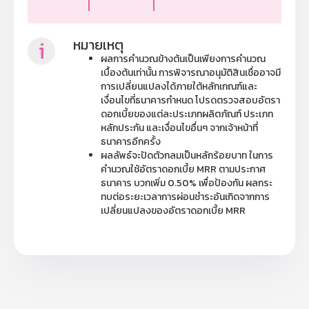
i
หมายเหตุ
ผลการคำนวณข้างต้นเป็นเพียงการคำนวณ
เบื้องต้นเท่านั้น การพิจารณาอนุมัติสินเชื่ออาจมี
การเปลี่ยนแปลงได้ภายใต้หลักเกณฑ์และ
เงื่อนไขที่ธนาคารกำหนด โปรดตรวจสอบอัตรา
ดอกเบี้ยของแต่ละประเภทผลิตภัณฑ์ ประเภท
หลักประกัน และเงื่อนไขอื่นๆ จากเจ้าหน้าที่
ธนาคารอีกครั้ง
ผลลัพธ์จะปัดตัวกลมเป็นหลักร้อยบาท ในการ
คำนวณใช้อัตราดอกเบี้ย MRR ตามประกาศ
ธนาคาร บวกเพิ่ม 0.50% เพื่อป้องกัน ผลกระ
ทบต่อระยะเวลาการผ่อนชำระอันเกิดจากการ
เปลี่ยนแปลงของอัตราดอกเบี้ย MRR