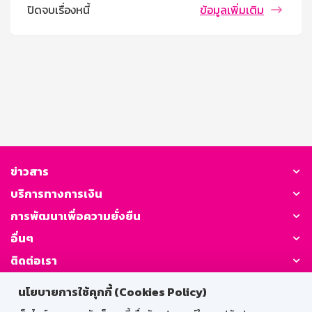
ปิดจบเรื่องหนี้
ข้อมูลเพิ่มเติม
ข่าวสาร
บริการทางการเงิน
การพัฒนาเพื่อความยั่งยืน
อื่นๆ
ติดต่อเรา
นโยบายการใช้คุกกี้ (Cookies Policy)
GSB Society: