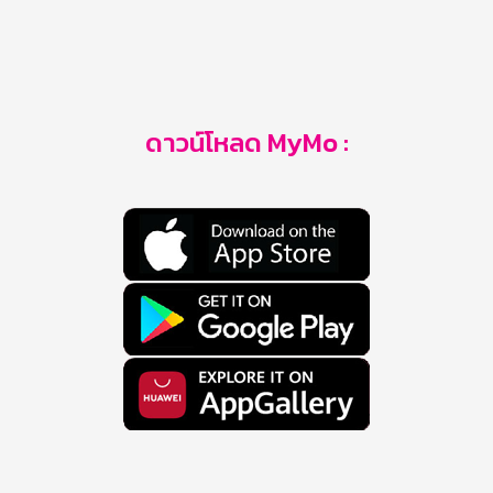
ดาวน์โหลด MyMo :