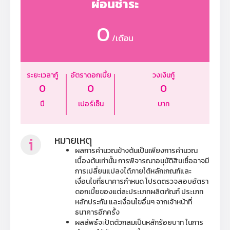
ผ่อนชำระ
0
/เดือน
ระยะเวลากู้
อัตราดอกเบี้ย
วงเงินกู้
0
0
0
ปี
เปอร์เซ็น
บาท
i
หมายเหตุ
ผลการคำนวณข้างต้นเป็นเพียงการคำนวณ
เบื้องต้นเท่านั้น การพิจารณาอนุมัติสินเชื่ออาจมี
การเปลี่ยนแปลงได้ภายใต้หลักเกณฑ์และ
เงื่อนไขที่ธนาคารกำหนด โปรดตรวจสอบอัตรา
ดอกเบี้ยของแต่ละประเภทผลิตภัณฑ์ ประเภท
หลักประกัน และเงื่อนไขอื่นๆ จากเจ้าหน้าที่
ธนาคารอีกครั้ง
ผลลัพธ์จะปัดตัวกลมเป็นหลักร้อยบาท ในการ