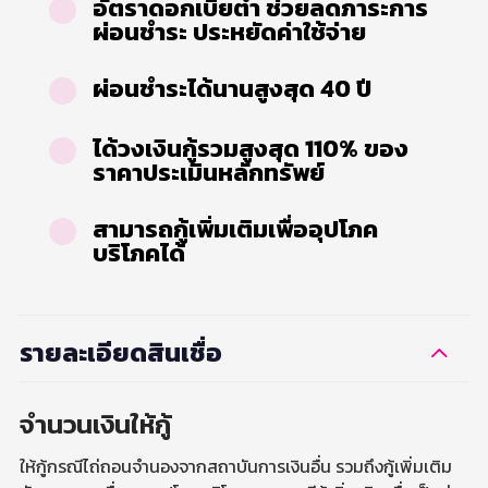
อัตราดอกเบี้ยต่ำ ช่วยลดภาระการ
ผ่อนชำระ ประหยัดค่าใช้จ่าย
ผ่อนชำระได้นานสูงสุด 40 ปี
ได้วงเงินกู้รวมสูงสุด 110% ของ
ราคาประเมินหลักทรัพย์
สามารถกู้เพิ่มเติมเพื่ออุปโภค
บริโภคได้
รายละเอียดสินเชื่อ
จำนวนเงินให้กู้
ให้กู้กรณีไถ่ถอนจำนองจากสถาบันการเงินอื่น รวมถึงกู้เพิ่มเติม