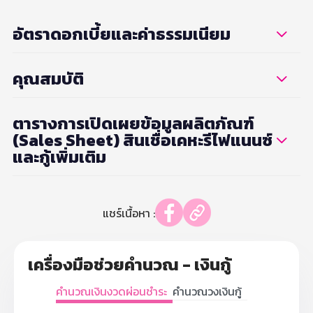
อัตราดอกเบี้ยและค่าธรรมเนียม
คุณสมบัติ
ตารางการเปิดเผยข้อมูลผลิตภัณฑ์
(Sales Sheet) สินเชื่อเคหะรีไฟแนนซ์
และกู้เพิ่มเติม
แชร์เนื้อหา :
เครื่องมือช่วยคำนวณ - เงินกู้
คำนวณเงินงวดผ่อนชำระ
คำนวณวงเงินกู้