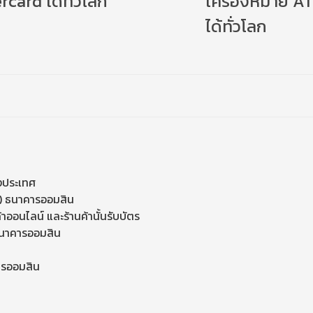
card ได้ทั่วโลก
เครื่องหมาย A
ได้ทั่วโลก
างประเทศ
DM) ธนาคารออมสิน
ค้าออนไลน์ และร้านค้านั้นรับบัตร
 ธนาคารออมสิน
ารออมสิน