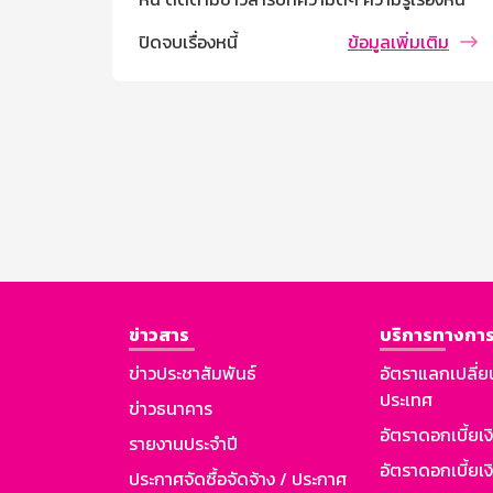
ื่องหนี้
ปิดจบเรื่องหนี้
ข้อมูลเพิ่มเติม
่มเติม
ข่าวสาร
บริการทางการ
ข่าวประชาสัมพันธ์
อัตราแลกเปลี่ย
ประเทศ
ข่าวธนาคาร
อัตราดอกเบี้ยเ
รายงานประจำปี
อัตราดอกเบี้ยเงิ
ประกาศจัดซื้อจัดจ้าง / ประกาศ