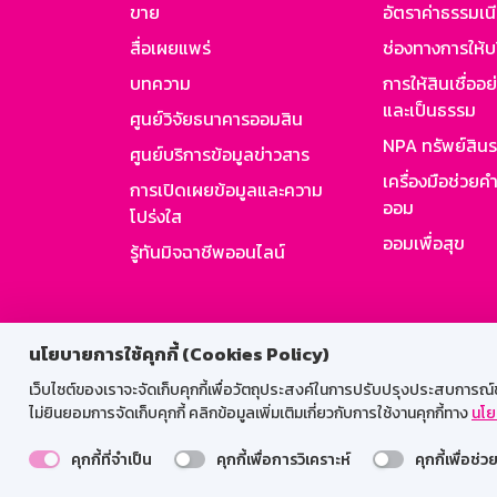
ขาย
อัตราค่าธรรมเน
สื่อเผยแพร่
ช่องทางการให้บ
บทความ
การให้สินเชื่ออ
และเป็นธรรม
ศูนย์วิจัยธนาคารออมสิน
NPA ทรัพย์สิน
ศูนย์บริการข้อมูลข่าวสาร
เครื่องมือช่วยค
การเปิดเผยข้อมูลและความ
ออม
โปร่งใส
ออมเพื่อสุข
รู้ทันมิจฉาชีพออนไลน์
สำหรับพนั
นโยบายการใช้คุกกี้ (Cookies Policy)
เว็บไซต์ของเราจะจัดเก็บคุกกี้เพื่อวัตถุประสงค์ในการปรับปรุงประสบการณ์ของ
ไม่ยินยอมการจัดเก็บคุกกี้ คลิกข้อมูลเพิ่มเติมเกี่ยวกับการใช้งานคุกกี้ทาง
นโย
คุกกี้ที่จำเป็น
คุกกี้เพื่อการวิเคราะห์
คุกกี้เพื่อช