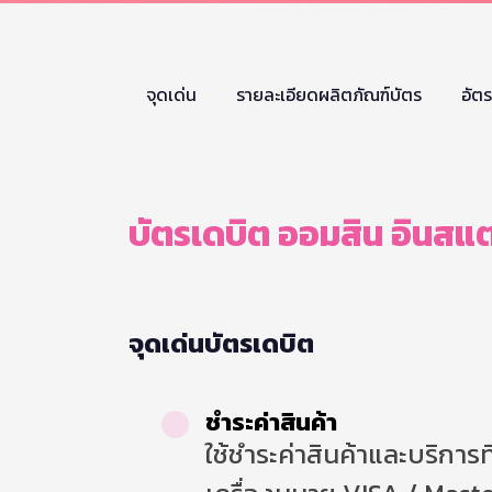
จุดเด่น
รายละเอียดผลิตภัณฑ์บัตร
อัต
บัตรเดบิต ออมสิน อินสแ
จุดเด่นบัตรเดบิต
ชำระค่าสินค้า
ใช้ชำระค่าสินค้าและบริการที่ร