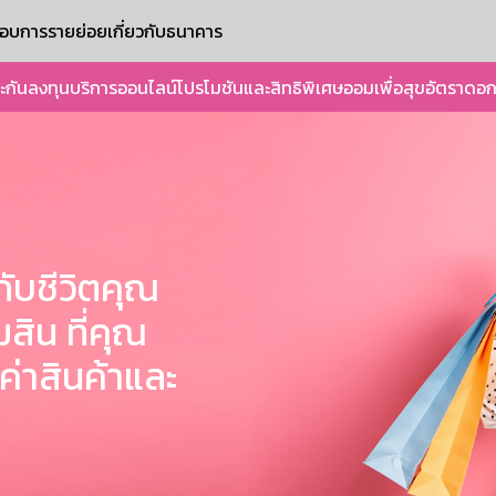
ะกอบการรายย่อย
เกี่ยวกับธนาคาร
ะกัน
ลงทุน
บริการออนไลน์
โปรโมชันและสิทธิพิเศษ
ออมเพื่อสุข
อัตราดอก
ับชีวิตคุณ
มสิน ที่คุณ
ค่าสินค้าและ