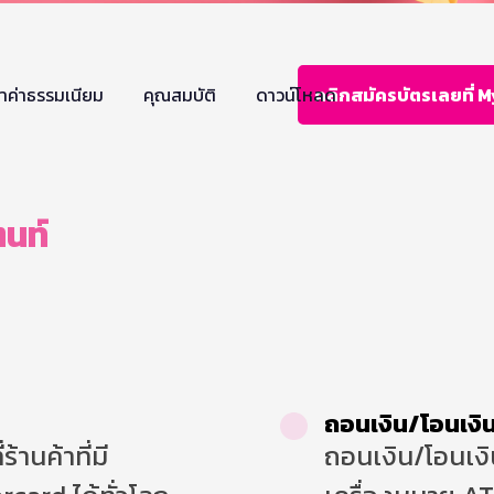
ราค่าธรรมเนียม
คุณสมบัติ
ดาวน์โหลด
คลิกสมัครบัตรเลยที่ 
ตนท์
ถอนเงิน/โอนเง
้านค้าที่มี
ถอนเงิน/โอนเงิน