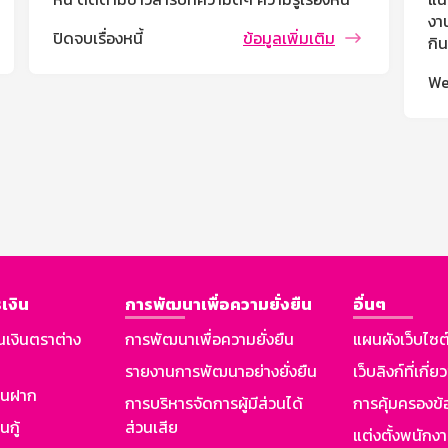
งาน
ปิดจบเรื่องหนี้
ข้อมูลเพิ่มเติม
กิ
We
เงิน
การพัฒนาเพื่อความยั่งยืน
อื่นๆ
นเงินตราต่าง
การพัฒนาเพื่อความยั่งยืน
แผนผังเว็บไซต
รายงานการพัฒนาอย่างยั่งยืน
เว็บลิงก์ที่เกี่ย
งินฝาก
การบริหารจัดการผู้มีส่วนได้
การคุ้มครองข้
นกู้
ส่วนเสีย
แต่งตั้งพนักง