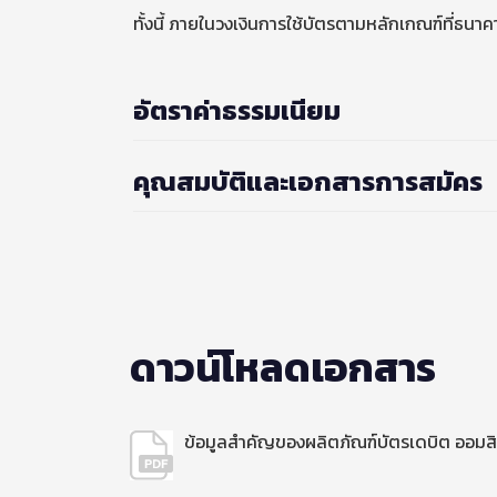
ทั้งนี้ ภายในวงเงินการใช้บัตรตามหลักเกณฑ์ที่ธน
อัตราค่าธรรมเนียม
คุณสมบัติและเอกสารการสมัคร
ดาวน์โหลดเอกสาร
ข้อมูลสำคัญของผลิตภัณฑ์บัตรเดบิต ออมส