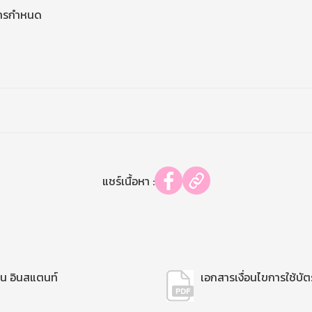
าคารกำหนด
แชร์เนื้อหา :
ิน อินสแตนท์
เอกสารเงื่อนไขการใช้บัต