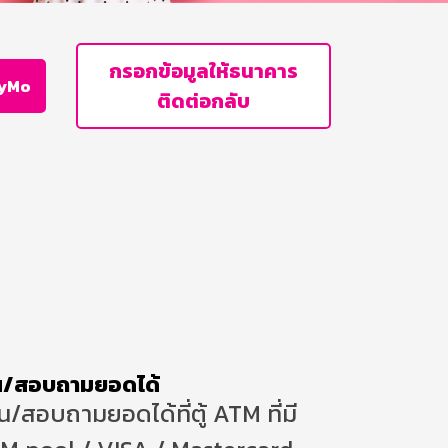
กรอกข้อมูลให้ธนาคาร
MyMo
ติดต่อกลับ
ิน/สอบถามยอดได้
/สอบถามยอดได้ที่ตู้ ATM ที่มี