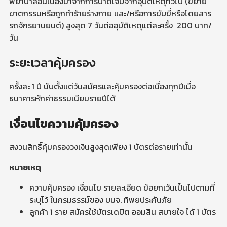
พยาบาลอันเนื่องมาจากการบาดเจ็บจากอุบัติเหตุทั่วไป (ขยาย
ฆาตกรรมหรือถูกทำร้ายร่างกาย และ/หรือการขับขี่หรือโดยสาร
รถจักรยานยนต์) สูงสุด 7 วันต่ออุบัติเหตุแต่ละครั้ง 200 บาท/
วัน
ระยะเวลาคุ้มครอง
ครั้งละ 1 ปี นับตั้งแต่วันสมัครและคุ้มครองต่อเนื่องทุกปีเมื่อ
ธนาคารหักค่าธรรมเนียมรายปีได้
เงื่อนไขความคุ้มครอง
สงวนสิทธิ์คุ้มครองวงเงินสูงสุดเพียง 1 บัตรต่อรายเท่านั้น
หมายเหตุ
ความคุ้มครอง เงื่อนไข รายละเอียด ข้อยกเว้นเป็นไปตามที่
ระบุไว้ ในกรมธรรม์ของ บมจ. ทิพยประกันภัย
ลูกค้า 1 ราย สมัครใช้บัตรเดบิต ออมสิน สบายใจ ได้ 1 บัตร