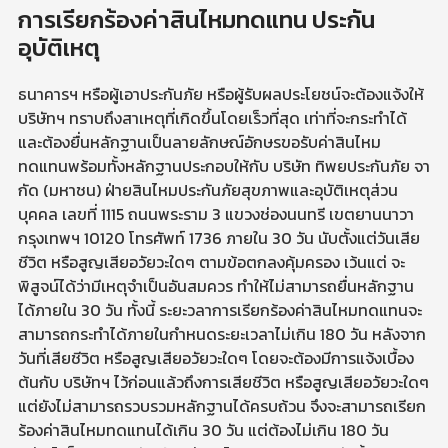
การเรียกร้องค่าสินไหมทดแทน ประกัน
อุบัติเหตุ
ธนาคารฯ หรือผู้เอาประกันภัย หรือผู้รับผลประโยชน์จะต้องแจ้งให้
บริษัทฯ ทราบถึงสาเหตุที่เกิดขึ้นโดยเร็วที่สุด เท่าที่จะกระทำได้
และต้องยื่นหลักฐานเป็นลายลักษณ์อักษรขอรับค่าสินไหม
ทดแทนพร้อมทั้งหลักฐานประกอบให้กับ บริษัท ทิพยประกันภัย จา
กัด (มหาชน) ฝ่ายสินไหมประกันภัยสุขภาพและอุบัติเหตุส่วน
บุคคล เลขที่ 1115 ถนนพระราม 3 แขวงช่องนนทรี เขตยานนาวา
กรุงเทพฯ 10120 โทรศัพท์ 1736 ภายใน 30 วัน นับตั้งแต่วันเสีย
ชีวิต หรือสูญเสียอวัยวะใดๆ ตามข้อตกลงคุ้มครอง เว้นแต่ จะ
พิสูจน์ได้ว่ามีเหตุจำเป็นอันสมควร ทำให้ไม่สามารถยื่นหลักฐาน
ได้ภายใน 30 วัน ทั้งนี้ ระยะวลาการเรียกร้องค่าสินไหมทดแทนจะ
สามารถกระทำได้ภายในกำหนดระยะเวลาไม่เกิน 180 วัน หลังจาก
วันที่เสียชีวิต หรือสูญเสียอวัยวะใดๆ โดยจะต้องมีการแจ้งเบื้อง
ต้นกับ บริษัทฯ ไว้ก่อนแล้วถึงการเสียชีวิต หรือสูญเสียอวัยวะใดๆ
แต่ยังไม่สามารถรวบรวมหลักฐานได้ครบถ้วน จึงจะสามารถเรียก
ร้องค่าสินไหมทดแทนได้เกิน 30 วัน แต่ต้องไม่เกิน 180 วัน