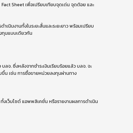
ct Sheet เพื่อเปรียบเทียบจุดเด่น จุดด้อย และ
ารดำเนินงานทั้งในระยะสั้นและระยะยาว พร้อมเปรียบ
ลงทุนแบบเดียวกัน
บลจ. ซึ่งหลังจากชำระเงินเรียบร้อยแล้ว บลจ. จะ
มขึ้น เช่น การซื้อขายหน่วยลงทุนผ่านทาง
 ทั้งเว็บไซต์ แอพพลิเคชั่น หรือรายงานผลการดำเนิน