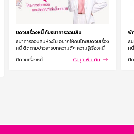
พักชำระหนี้ช่วงโควิด => พักยังไง? จ่ายยังไง?
5 
ธนาคารออมสินห่วงใย อยากให้คนไทยปิดจบเรื่อง
ฟรี
หนี้ ติดตามข่าวสารบทความดีๆ ความรู้เรื่องหนี้
แน
งาน
ปิดจบเรื่องหนี้
ข้อมูลเพิ่มเติม
กิ
We