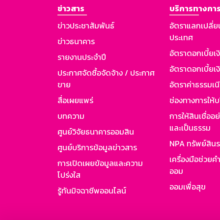
ข่าวสาร
บริการทางการ
ข่าวประชาสัมพันธ์
อัตราแลกเปลี่ย
ประเทศ
ข่าวธนาคาร
อัตราดอกเบี้ยเ
รายงานประจำปี
อัตราดอกเบี้ยเงิ
ประกาศจัดซื้อจัดจ้าง / ประกาศ
ขาย
อัตราค่าธรรมเน
สื่อเผยแพร่
ช่องทางการให้บ
บทความ
การให้สินเชื่ออ
และเป็นธรรม
ศูนย์วิจัยธนาคารออมสิน
NPA ทรัพย์สิน
ศูนย์บริการข้อมูลข่าวสาร
เครื่องมือช่วยค
การเปิดเผยข้อมูลและความ
ออม
โปร่งใส
ออมเพื่อสุข
รู้ทันมิจฉาชีพออนไลน์