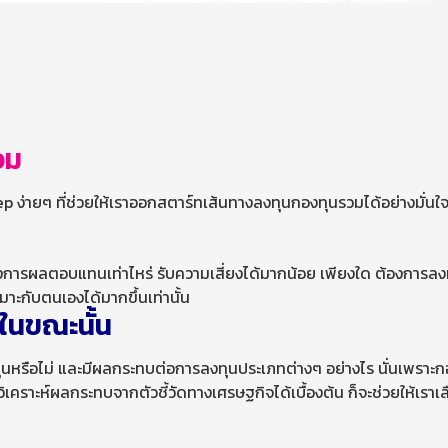
วม
 ง่ายๆ ที่ช่วยให้เราออกสตาร์ทเส้นทางลงทุนกองทุนรวมได้อย่างมั่นใจ
การผลตอบแทนเท่าไหร่ รับความเสี่ยงได้มากน้อย เพียงใด ต้องการลงทุ
มาะกับตนเองได้มากขึ้นเท่านั้น
ในขณะนั้น
นหรือไม่ และมีผลกระทบต่อการลงทุนประเภทต่างๆ อย่างไร นั่นเพราะ
ิเคราะห์ผลกระทบจากตัวชี้วัดทางเศรษฐกิจได้เบื้องต้น ก็จะช่วยให้เราเ