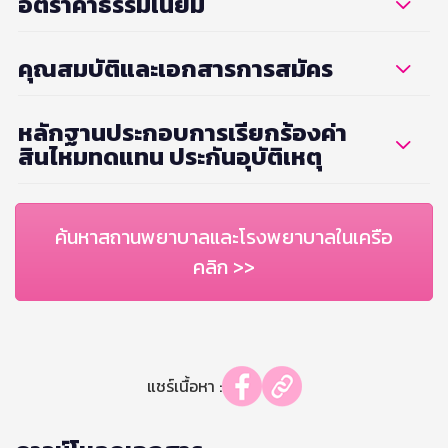
อัตราค่าธรรมเนียม
คุณสมบัติและเอกสารการสมัคร
หลักฐานประกอบการเรียกร้องค่า
สินไหมทดแทน ประกันอุบัติเหตุ
ค้นหาสถานพยาบาลและโรงพยาบาลในเครือ
คลิก >>
แชร์เนื้อหา :