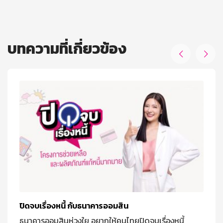
บทความที่เกี่ยวข้อง


ปิดจบเรื่องหนี้ กับธนาคารออมสิน
ธนาคารออมสินห่วงใย อยากให้คนไทยปิดจบเรื่องหนี้