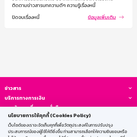
ติดตามข่าวสารบทความดีๆ ความรู้เรื่องหนี้
ปิดจบเรื่องหนี้
ข้อมูลเพิ่มเติม
ข่าวสาร
บริการทางการเงิน
การพัฒนาเพื่อความยั่งยืน
นโยบายการใช้คุกกี้ (Cookies Policy)
อื่นๆ
เว็บไซต์ของเราจะจัดเก็บคุกกี้เพื่อวัตถุประสงค์ในการปรับปรุง
ติดต่อเรา
ประสบการณ์ของผู้ใช้ให้ดียิ่งขึ้น ท่านสามารถเลือกให้ความยินยอมหรือ