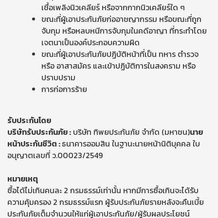
เชื้อเพลิงนิวเคลียร์ หรือจากกากนิวเคลียร์ใด ๆ
ขณะที่ผู้เอาประกันภัยก่ออาชญากรรม หรือขณะที่ถูก
จับกุม หรือหลบหนีการจับกุมในคดีอาญา ที่กระทำโดย
เจตนาเป็นองค์ประกอบความผิด
ขณะที่ผู้เอาประกันภัยปฏิบัติหน้าที่เป็น ทหาร ตำรวจ
หรือ อาสาสมัคร และเข้าปฏิบัติการในสงคราม หรือ
ปราบปราม
การก่อการร้าย
รับประกันโดย
บริษัทรับประกันภัย :
บริษัท ทิพยประกันภัย จำกัด (มหาชน)
นาย
หน้าประกันชีวิต :
ธนาคารออมสิน ในฐานะนายหน้านิติบุคคล ใบ
อนุญาตเลขที่ ว.00023/2549
หมายเหตุ
ซื้อได้ไม่เกินคนละ 2 กรมธรรม์เท่านั้น หากมีการซื้อเกินจะได้รับ
ความคุ้มครอง 2 กรมธรรม์แรก ผู้รับประกันภัยรายหลังจะคืนเบี้ย
ประกันภัยเต็มจำนวนให้แก่ผู้เอาประกันภัย/ผู้รับผลประโยชน์