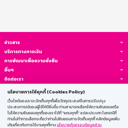
ข่าวสาร
บริการทางการเงิน
การพัฒนาเพื่อความยั่งยืน
อื่นๆ
ติดต่อเรา
นโยบายการใช้คุกกี้ (Cookies Policy)
GSB Society:
เว็บไซต์ของเราจะจัดเก็บคุกกี้เพื่อวัตถุประสงค์ในการปรับปรุง
ประสบการณ์ของผู้ใช้ให้ดียิ่งขึ้น ท่านสามารถเลือกให้ความยินยอมหรือ
ไม่ให้ความยินยอมคุกกี้ของเราได้ที่ "แถบคุกกี้” แต่ละประเภท ในกรณีที่
สำหรับพนักงาน
ท่านไม่ทำการเลือกจะถือว่าท่านไม่ยินยอมการจัดเก็บคุกกี้ คลิกข้อมูลเพิ่ม
เติมเกี่ยวกับการใช้งานคุกกี้ทาง
นโยบายคุ้มครองข้อมูลส่วน