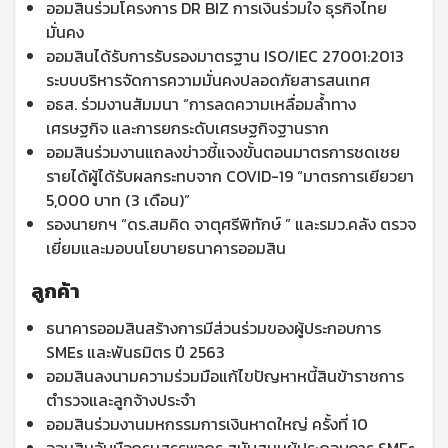
ออมสินร่วมโครงการ DR BIZ การเงินร่วมใจ ธุรกิจไทย
มั่นคง
ออมสินได้รับการรับรองมาตรฐาน ISO/IEC 27001:2013
ระบบบริหารจัดการความมั่นคงปลอดภัยสารสนเทศ
อธส. ร่วมงานสัมมนา “การลดความเหลื่อมล้ำทาง
เศรษฐกิจ และการยกระดับเศรษฐกิจฐานราก
ออมสินร่วมงานแถลงข่าวชี้แจงขั้นตอนมาตรการชดเชย
รายได้ผู้ได้รับผลกระทบจาก COVID-19 “มาตรการเยียวยา
5,000 บาท (3 เดือน)”
รองนายกฯ “ดร.สมคิด จาตุศรีพิทักษ์ ” และรมว.คลัง ตรวจ
เยี่ยมและมอบนโยบายธนาคารออมสิน
ลูกค้า
ธนาคารออมสินสร้างการมีส่วนร่วมของผู้ประกอบการ
SMEs และพันธมิตร ปี 2563
ออมสินลงนามความร่วมมือแก้ไขปัญหาหนี้สินข้าราชการ
ตำรวจและลูกจ้างประจำ
ออมสินร่วมงานมหกรรมการเงินหาดใหญ่ ครั้งที่ 10