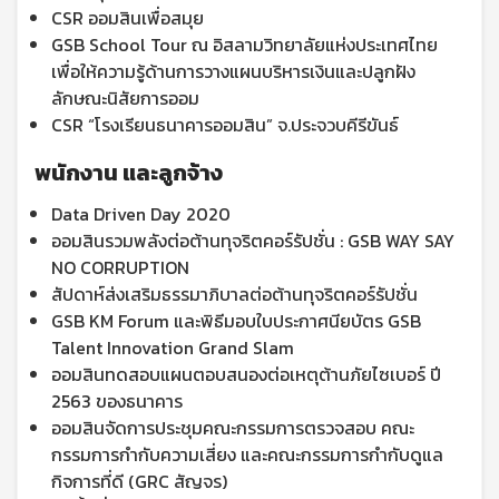
CSR ออมสินเพื่อสมุย
GSB School Tour ณ อิสลามวิทยาลัยแห่งประเทศไทย
เพื่อให้ความรู้ด้านการวางแผนบริหารเงินและปลูกฝัง
ลักษณะนิสัยการออม
CSR “โรงเรียนธนาคารออมสิน” จ.ประจวบคีรีขันธ์
พนักงาน และลูกจ้าง
Data Driven Day 2020
ออมสินรวมพลังต่อต้านทุจริตคอร์รัปชั่น : GSB WAY SAY
NO CORRUPTION
สัปดาห์ส่งเสริมธรรมาภิบาลต่อต้านทุจริตคอร์รัปชั่น
GSB KM Forum และพิธีมอบใบประกาศนียบัตร GSB
Talent Innovation Grand Slam
ออมสินทดสอบแผนตอบสนองต่อเหตุต้านภัยไซเบอร์ ปี
2563 ของธนาคาร
ออมสินจัดการประชุมคณะกรรมการตรวจสอบ คณะ
กรรมการกำกับความเสี่ยง และคณะกรรมการกำกับดูแล
กิจการที่ดี (GRC สัญจร)