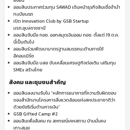
ยั่งยืน”
ออมสินประกาศร่วมทุน SAWAD เดินหน้าธุรกิจสินเชื่อจำนำ
ทะเบียนรถ
เปิด Innovation Club by GSB Startup
มรภ.อุบลราชธานี
ออมสินจับมือ กอช. ออกสมุดเงินออม กอช. ตั้งแต่ 19 ต.ค.
นี้เป็นต้นไป
ออมสินร่วมพัฒนามาตรฐานสมรรถนะด้านการใช้
อีคอมเมิร์ซ
ออมสินจับมือ บสย ขับเคลื่อนเศรษฐกิจต่อเติม เสริมทุน
SMEs สร้างไทย
สังคม และชุมชนสำคัญ
ออมสินลงนามรับใน “หลักการธนาคารที่ความรับผิดชอบ
ของสำนักงานโครงการสิ่งแวดล้อมแห่งสหประชาชาติว่า
ด้วยข้อริเริ่มด้านการเงิน”
GSB Gifted Camp #2
ออมสินเพื่อสังคม ณ สหกรณ์เคหสถาน บ้านมั่นคง
เกาะสมุย