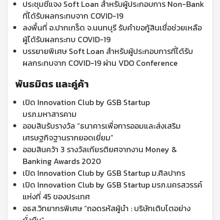
ประชุมชี้แจง Soft Loan สำหรับผู้ประกอบการ Non-Bank
ที่ได้รับผลกระทบจาก COVID-19
ลงพื้นที่ อ.ปากเกร็ด จ.นนทบุรี รับคำขอกู้สินเชื่อช่วยเหลือ
ผู้ได้รับผลกระทบ COVID-19
บรรยายพิเศษ Soft Loan สำหรับผู้ประกอบการที่ได้รับ
ผลกระทบจาก COVID-19 ผ่าน VDO Conference
พันธมิตร และคู่ค้า
เปิด Innovation Club by GSB Startup
มรภ.มหาสารคาม
ออมสินรับรางวัล “ธนาคารเพื่อการออมและส่งเสริม
เศรษฐกิจฐานรากยอดเยี่ยม”
ออมสินคว้า 3 รางวัลเกียรติยศจากงาน Money &
Banking Awards 2020
เปิด Innovation Club by GSB Startup ม.ศิลปากร
เปิด Innovation Club by GSB Startup มรภ.นครสวรรค์
แห่งที่ 45 ของประเทศ
อธส.วิทยากรพิเศษ “ถอดรหัสผู้นำ : บริษัทเติบโตอย่าง