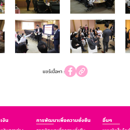
แชร์เนื้อหา :
เงิน
การพัฒนาเพื่อความยั่งยืน
อื่นๆ