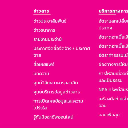
ข่าวสาร
บริการทางการ
ข่าวประชาสัมพันธ์
อัตราแลกเปลี่ย
ประเทศ
ข่าวธนาคาร
อัตราดอกเบี้ยเ
รายงานประจำปี
อัตราดอกเบี้ยเงิ
ประกาศจัดซื้อจัดจ้าง / ประกาศ
ขาย
อัตราค่าธรรมเน
สื่อเผยแพร่
ช่องทางการให้บ
บทความ
การให้สินเชื่ออ
และเป็นธรรม
ศูนย์วิจัยธนาคารออมสิน
NPA ทรัพย์สิน
ศูนย์บริการข้อมูลข่าวสาร
เครื่องมือช่วยค
การเปิดเผยข้อมูลและความ
ออม
โปร่งใส
ออมเพื่อสุข
รู้ทันมิจฉาชีพออนไลน์