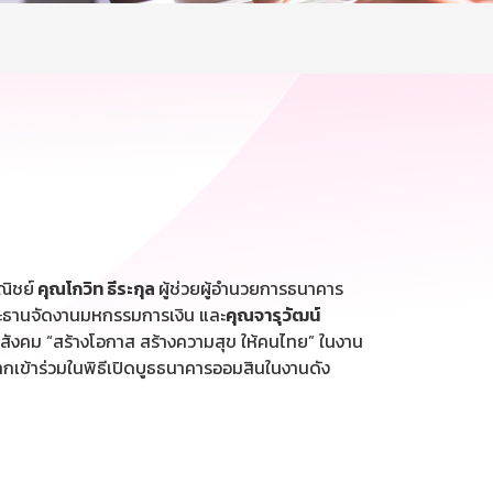
ณิชย์
คุณโกวิท ธีระกุล
ผู้ช่วยผู้อำนวยการธนาคาร
ธานจัดงานมหกรรมการเงิน และ
คุณจารุวัฒน์
อสังคม “สร้างโอกาส สร้างความสุข ให้คนไทย” ในงาน
ากเข้าร่วมในพิธีเปิดบูธธนาคารออมสินในงานดัง