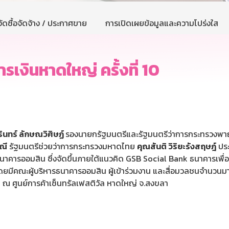
ัดซื้อจัดจ้าง / ประกาศขาย
การเปิดเผยข้อมูลและความโปร่งใส
งินหาดใหญ่ ครั้งที่ 10
รินทร์ ลักษณวิศิษฏ์
รองนายกรัฐมนตรีและรัฐมนตรีว่าการกระทรวงพา
ณี
รัฐมนตรีช่วยว่าการกระทรวงมหาดไทย
คุณสันติ วิริยะรังสฤษฎ์
ประ
ธนาคารออมสิน ซึ่งจัดขึ้นภายใต้แนวคิด GSB Social Bank ธนาคารเพื่
โดยมีคณะผู้บริหารธนาคารออมสิน ผู้เข้าร่วมงาน และสื่อมวลชนจำนวนม
563 ณ ศูนย์การค้าเซ็นทรัลเฟสติวัล หาดใหญ่ จ.สงขลา