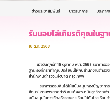
ข่าวประชาสัมพันธ์
ข่าวธนาคาร
ประกาศจ
รับมอบโล่เกียรติคุณในฐา
16 ต.ค. 2563
เมื่อวันศุกร์ที่ 16 ตุลาคม พ.ศ. 2563 ธนาคาร
ฐานะองค์กรที่ทำคุณประโยชน์ให้กับสำนักงานตำรวจแ
สำนักงานตำรวจแห่งชาติ กรุงเทพฯ
ธนาคารออมสินได้ให้สนับสนุนกองบัญชาการตำรว
ศึกษา” ตามพระราชดำริ สมเด็จพระกนิษฐาธิราชเจ้า ก
สนับสนุนในการจัดสร้างอาคารเรียนให้กับโรงเรีย