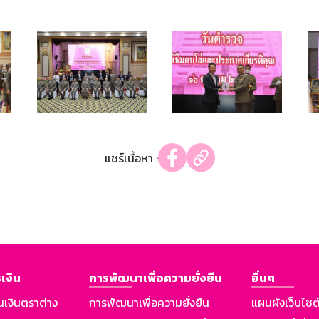
แชร์เนื้อหา :
เงิน
การพัฒนาเพื่อความยั่งยืน
อื่นๆ
นเงินตราต่าง
การพัฒนาเพื่อความยั่งยืน
แผนผังเว็บไซต