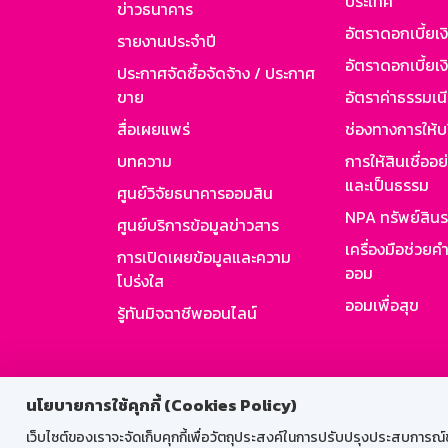
ประเทศ
ข่าวธนาคาร
อัตราดอกเบี้ยเ
รายงานประจำปี
อัตราดอกเบี้ยเงิ
ประกาศจัดซื้อจัดจ้าง / ประกาศ
ขาย
อัตราค่าธรรมเน
สื่อเผยแพร่
ช่องทางการให้บ
บทความ
การให้สินเชื่ออ
และเป็นธรรม
ศูนย์วิจัยธนาคารออมสิน
NPA ทรัพย์สิน
ศูนย์บริการข้อมูลข่าวสาร
เครื่องมือช่วยค
การเปิดเผยข้อมูลและความ
ออม
โปร่งใส
ออมเพื่อสุข
รู้ทันมิจฉาชีพออนไลน์
สำหรับพนั
นโยบายการใช้คุกกี้ (Cookies Policy)
เว็บไซต์ของเราจะจัดเก็บคุกกี้เพื่อวัตถุประสงค์ในการปรับปรุงประสบการณ์ของ