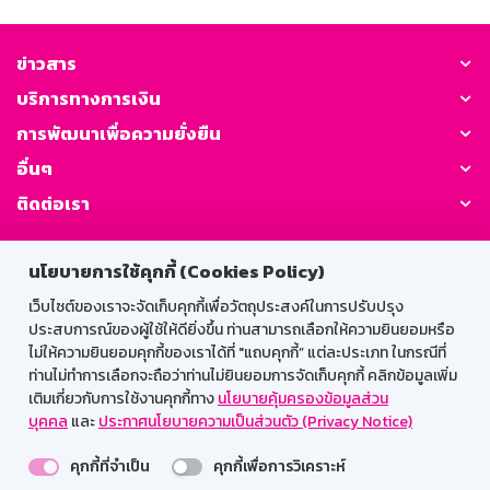
ข่าวสาร
บริการทางการเงิน
การพัฒนาเพื่อความยั่งยืน
อื่นๆ
ติดต่อเรา
GSB Society:
นโยบายการใช้คุกกี้ (Cookies Policy)
เว็บไซต์ของเราจะจัดเก็บคุกกี้เพื่อวัตถุประสงค์ในการปรับปรุง
ประสบการณ์ของผู้ใช้ให้ดียิ่งขึ้น ท่านสามารถเลือกให้ความยินยอมหรือ
สำหรับพนักงาน
ไม่ให้ความยินยอมคุกกี้ของเราได้ที่ "แถบคุกกี้” แต่ละประเภท ในกรณีที่
ท่านไม่ทำการเลือกจะถือว่าท่านไม่ยินยอมการจัดเก็บคุกกี้ คลิกข้อมูลเพิ่ม
Web HR
GSB Wisdom
M-Search
เติมเกี่ยวกับการใช้งานคุกกี้ทาง
นโยบายคุ้มครองข้อมูลส่วน
บุคคล
และ
ประกาศนโยบายความเป็นส่วนตัว (Privacy Notice)
เข้าสู่ระบบเน็ตเมล
คุกกี้ที่จำเป็น
คุกกี้เพื่อการวิเคราะห์