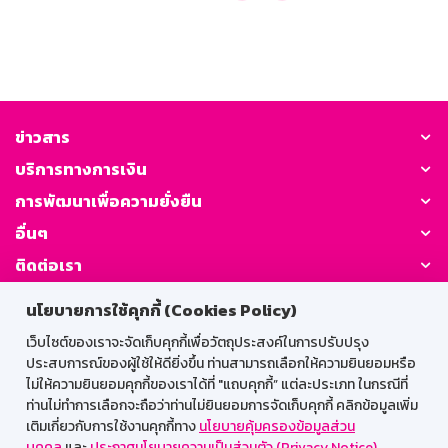
ข่าวสาร
บริการทางการเงิน
การพัฒนาเพื่อความยั่งยืน
อื่นๆ
ติดต่อเรา
นโยบายการใช้คุกกี้ (Cookies Policy)
GSB Society:
เว็บไซต์ของเราจะจัดเก็บคุกกี้เพื่อวัตถุประสงค์ในการปรับปรุง
ประสบการณ์ของผู้ใช้ให้ดียิ่งขึ้น ท่านสามารถเลือกให้ความยินยอมหรือ
ไม่ให้ความยินยอมคุกกี้ของเราได้ที่ "แถบคุกกี้” แต่ละประเภท ในกรณีที่
สำหรับพนักงาน
ท่านไม่ทำการเลือกจะถือว่าท่านไม่ยินยอมการจัดเก็บคุกกี้ คลิกข้อมูลเพิ่ม
เติมเกี่ยวกับการใช้งานคุกกี้ทาง
นโยบายคุ้มครองข้อมูลส่วน
Web HR
GSB Wisdom
M-Search
บุคคล
และ
ประกาศนโยบายความเป็นส่วนตัว (Privacy Notice)