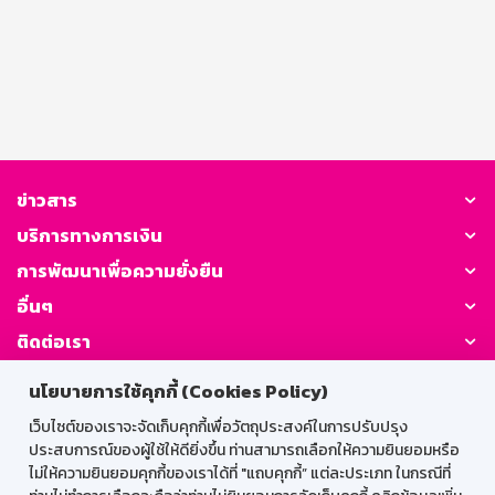
ข่าวสาร
บริการทางการเงิน
การพัฒนาเพื่อความยั่งยืน
อื่นๆ
ติดต่อเรา
นโยบายการใช้คุกกี้ (Cookies Policy)
GSB Society:
เว็บไซต์ของเราจะจัดเก็บคุกกี้เพื่อวัตถุประสงค์ในการปรับปรุง
ประสบการณ์ของผู้ใช้ให้ดียิ่งขึ้น ท่านสามารถเลือกให้ความยินยอมหรือ
ไม่ให้ความยินยอมคุกกี้ของเราได้ที่ "แถบคุกกี้” แต่ละประเภท ในกรณีที่
สำหรับพนักงาน