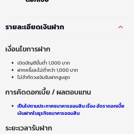
รายละเอียดเงินฝาก
เงื่อนไขการฝาก
เปิดบัญชีขั้นต่ำ 1,000 บาท
ฝากครั้งละไม่ต่ำกว่า 1,000 บาท
ไม่จำกัดวงเงินรับฝากสูงสุด
การคิดดอกเบี้ย / ผลตอบแทน
เป็นไปตามประกาศธนาคารออมสิน เรื่อง อัตราดอกเบี้ย
เงินฝากในธุรกิจธนาคารออมสิน
ระยะเวลารับฝาก