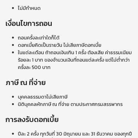
ไม่มีกำหนด
เงื่อนไขการถอน
ถอนครั้งละเท่าใดก็ได้
ดอกเบี้ยคิดเป็นรายวัน ไม่เสียภาษีดอกเบี้ย
ในแต่ละเดือน ถ้าถอนเงินเกิน 1 ครั้ง ต้องเสีย ค่าธรรมเนียม
ร้อยละ 1 บาท ของจำนวนเงินที่ถอนแต่ละครั้ง แต่ไม่ต่ำกว่า
ครั้งละ 500 บาท
ภาษี ณ ที่จ่าย
บุคคลธรรมดาไม่เสียภาษี
นิติบุคคลหักภาษี ณ ที่จ่าย ตามประกาศกรมสรรพากร
การลงรับดอกเบี้ย
ปีละ 2 ครั้ง ทุกวันที่ 30 มิถุนายน และ 31 ธันวาคม ของทุกปี