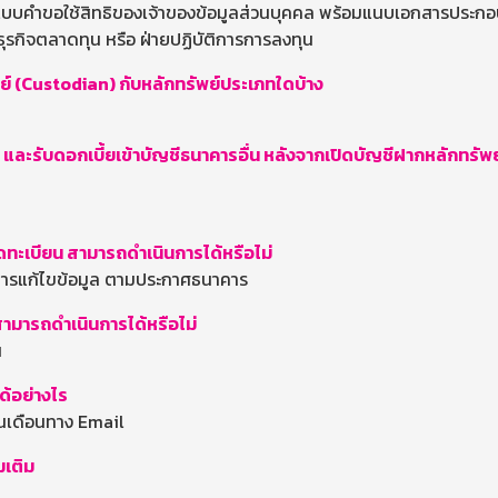
แบบคำขอใช้สิทธิของเจ้าของข้อมูลส่วนบุคคล พร้อมแนบเอกสารประก
ุรกิจตลาดทุน หรือ ฝ่ายปฏิบัติการการลงทุน
ย์ (Custodian) กับหลักทรัพย์ประเภทใดบ้าง
ย์ และรับดอกเบี้ยเข้าบัญชีธนาคารอื่น หลังจากเปิดบัญชีฝากหลักทร
ุดทะเบียน สามารถดำเนินการได้หรือไม่
มการแก้ไขข้อมูล ตามประกาศธนาคาร
สามารถดำเนินการได้หรือไม่
น
ด้อย่างไร
้นเดือนทาง Email
มเติม