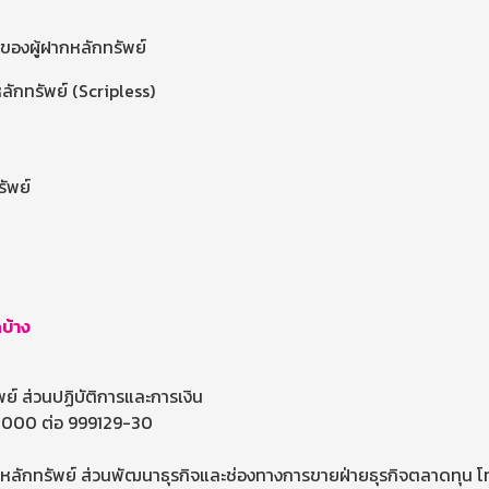
ย์ของผู้ฝากหลักทรัพย์
ีหลักทรัพย์ (Scripless)
รัพย์
ดบ้าง
พย์ ส่วนปฏิบัติการและการเงิน
9 8000 ต่อ 999129-30
ากหลักทรัพย์ ส่วนพัฒนาธุรกิจและช่องทางการขายฝ่ายธุรกิจตลาดทุน 