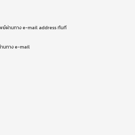
ัพย์ผ่านทาง e-mail address ทันที
ผ่านทาง e-mail