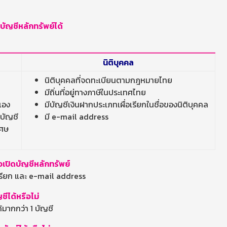
บัญชีหลักทรัพย์ได้
นิติบุคคล
นิติบุคคลที่จดทะเบียนตามกฎหมายไทย
มีถิ่นที่อยู่ทางภาษีในประเทศไทย
เอง
มีบัญชีเงินฝากประเภทเผื่อเรียกในชื่อของนิติบุคคล
ะบัญชี
มี e-mail address
เศษ
เปิดบัญชีหลักทรัพย์
รียก และ e-mail address
ชีได้หรือไม่
้มากกว่า 1 บัญชี