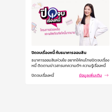
บปรุง
ปิดจบเรื่องหนี้ กับธนาคารออมสิน
ธนาคารออมสินห่วงใย อยากให้คนไทยปิดจบเรื่อง
ดจบเรื่อง
หนี้ ติดตามข่าวสารบทความดีๆ ความรู้เรื่องหนี้
ื่องหนี้
ปิดจบเรื่องหนี้
ข้อมูลเพิ่มเติม
่มเติม