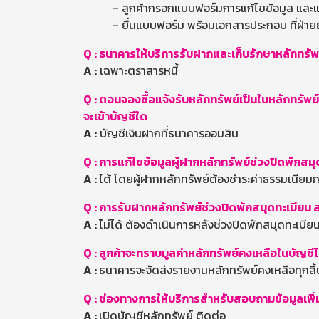
– ลูกค้ากรอกแบบฟอร์มการแก้ไขข้อมูล และ
– ยื่นแบบฟอร์ม พร้อมเอกสารประกอบ ที่ฝ่ายธ
Q :
ธนาคารให้บริการรับฝากและเก็บรักษาหลักทรัพ
A :
เฉพาะตราสารหนี้
Q : ตอนจองซื้อแจ้งรับหลักทรัพย์เป็นใบหลักทรัพ
จะเข้าบัญชีใด
A :
บัญชีเงินฝากที่ธนาคารออมสิน
Q : การแก้ไขข้อมูลผู้ฝากหลักทรัพย์ช่วงปิดพักสม
A :
ได้ โดยผู้ฝากหลักทรัพย์ต้องชำระค่าธรรมเนีย
Q : การรับฝากหลักทรัพย์ช่วงปิดพักสมุดทะเบียน 
A :
ไม่ได้ ต้องดำเนินการหลังช่วงปิดพักสมุดทะเบีย
Q : ลูกค้าจะทราบมูลค่าหลักทรัพย์คงเหลือในบัญชีไ
A :
ธนาคารจะจัดส่งรายงานหลักทรัพย์คงเหลือทุกสิ
Q : ช่องทางการให้บริการสำหรับสอบถามข้อมูลเพิ่
A :
เปิดบัญชีหลักทรัพย์ ติดต่อ