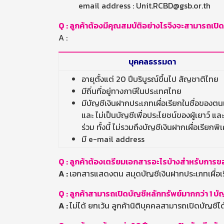
email address : Unit.RCBD@gsb.or.th
Q :
ลูกค้าต้องมีคุณสมบัติอย่างไรจึงจะสามารถเปิด
A :
บุคคลธรรมดา
อายุตั้งแต่ 20 ปีบริบูรณ์ขึ้นไป สัญชาติไทย
มีถิ่นที่อยู่ทางภาษีในประเทศไทย
มีบัญชีเงินฝากประเภทเผื่อเรียกในชื่อของตน
และ ไม่เป็นบัญชีเพื่อประโยชน์ของผู้เยาว์ แล
ร่วม ทั้งนี้ ไม่รวมถึงบัญชีเงินฝากเผื่อเรียกพิ
มี e-mail address
Q : ลูกค้าต้องเตรียมเอกสารอะไรบ้างสำหรับการขอ
A :
เอกสารแสดงตน สมุดบัญชีเงินฝากประเภทเผื่อเ
Q : ลูกค้าสามารถเปิดบัญชีหลักทรัพย์มากกว่า 1 บัญ
A :
ไม่ได้ ยกเว้น ลูกค้านิติบุคคลสามารถเปิดบัญชีได