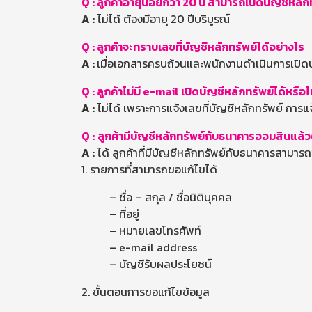
Q :
ลูกค้าอายุน้อยกว่า 20 ปี สามารถเปิดบัญชีหลักท
A :
ไม่ได้ ต้องมีอายุ 20 ปีบริบูรณ์
Q : ลูกค้าจะทราบเลขที่บัญชีหลักทรัพย์ได้อย่างไร
A :
เมื่อเอกสารครบถ้วนและพนักงานดำเนินการเปิดบั
Q : ลูกค้าไม่มี e-mail เปิดบัญชีหลักทรัพย์ได้หรือไ
A :
ไม่ได้ เพราะการแจ้งเลขที่บัญชีหลักทรัพย์ กา
Q :
ลูกค้ามีบัญชีหลักทรัพย์กับธนาคารออมสินแล้ว
A :
ได้ ลูกค้าที่มีบัญชีหลักทรัพย์กับธนาคารสามารถข
1. รายการที่สามารถขอแก้ไขได้
– ชื่อ – สกุล / ชื่อนิติบุคคล
– ที่อยู่
– หมายเลขโทรศัพท์
– e-mail address
– บัญชีรับผลประโยชน์
2. ขั้นตอนการขอแก้ไขข้อมูล