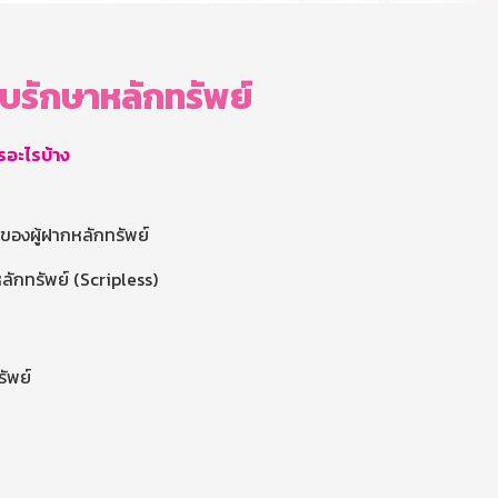
บรักษาหลักทรัพย์
รอะไรบ้าง
ย์ของผู้ฝากหลักทรัพย์
ีหลักทรัพย์ (Scripless)
รัพย์