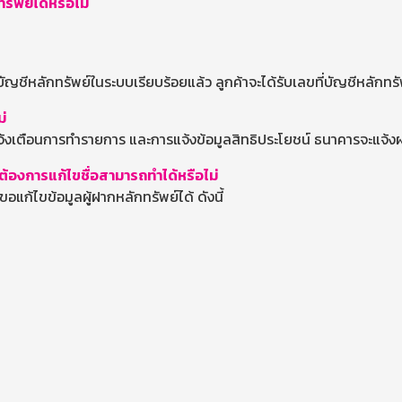
รัพย์ได้หรือไม่
ญชีหลักทรัพย์ในระบบเรียบร้อยแล้ว ลูกค้าจะได้รับเลขที่บัญชีหลักทร
ม่
รแจ้งเตือนการทำรายการ และการแจ้งข้อมูลสิทธิประโยชน์ ธนาคารจะแจ้ง
ต้องการแก้ไขชื่อสามารถทำได้หรือไม่
อแก้ไขข้อมูลผู้ฝากหลักทรัพย์ได้ ดังนี้