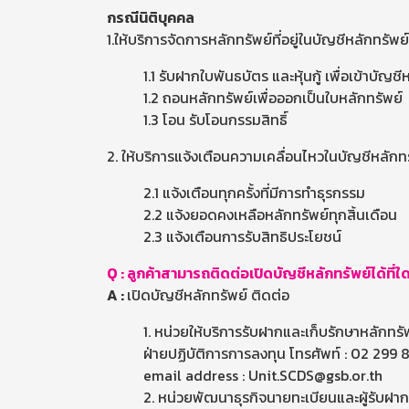
กรณีนิติบุคคล
1.ให้บริการจัดการหลักทรัพย์ที่อยู่ในบัญชีหลักทรัพ
1.1 รับฝากใบพันธบัตร และหุ้นกู้ เพื่อเข้าบัญช
1.2 ถอนหลักทรัพย์เพื่อออกเป็นใบหลักทรัพย์
1.3 โอน รับโอนกรรมสิทธิ์
2. ให้บริการแจ้งเตือนความเคลื่อนไหวในบัญชีหลักท
2.1 แจ้งเตือนทุกครั้งที่มีการทำธุรกรรม
2.2 แจ้งยอดคงเหลือหลักทรัพย์ทุกสิ้นเดือน
2.3 แจ้งเตือนการรับสิทธิประโยชน์
Q : ลูกค้าสามารถติดต่อเปิดบัญชีหลักทรัพย์ได้ที่ใ
A :
เปิดบัญชีหลักทรัพย์ ติดต่อ
1. หน่วยให้บริการรับฝากและเก็บรักษาหลักทรั
ฝ่ายปฏิบัติการการลงทุน โทรศัพท์ : 02 29
email address : Unit.SCDS@gsb.or.th
2. หน่วยพัฒนาธุรกิจนายทะเบียนและผู้รับฝ