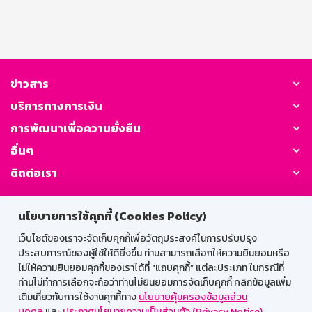
ข่าวสาร
บริการทางการเงิน
การพัฒนาเพื่อความยั่งยืน
อื่นๆ
ติดต่อเรา
GSB Society:
นโยบายการใช้คุกกี้ (Cookies Policy)
เว็บไซต์ของเราจะจัดเก็บคุกกี้เพื่อวัตถุประสงค์ในการปรับปรุง
ประสบการณ์ของผู้ใช้ให้ดียิ่งขึ้น ท่านสามารถเลือกให้ความยินยอมหรือ
สำหรับพนักงาน
ไม่ให้ความยินยอมคุกกี้ของเราได้ที่ "แถบคุกกี้” แต่ละประเภท ในกรณีที่
ท่านไม่ทำการเลือกจะถือว่าท่านไม่ยินยอมการจัดเก็บคุกกี้ คลิกข้อมูลเพิ่ม
Web HR
GSB Wisdom
M-Search
เติมเกี่ยวกับการใช้งานคุกกี้ทาง
นโยบายคุ้มครองข้อมูลส่วน
บุคคล
และ
ประกาศนโยบายความเป็นส่วนตัว (Privacy Notice)