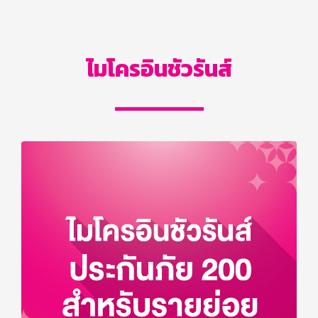
ไมโครอินชัวรันส์