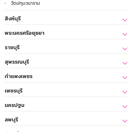
•
วัดปทุมวนาราม
สิงห์บุรี
พระนครศรีอยุธยา
ราชบุรี
สุพรรณบุรี
กำแพงเพชร
เพชรบุรี
นครปฐม
ลพบุรี