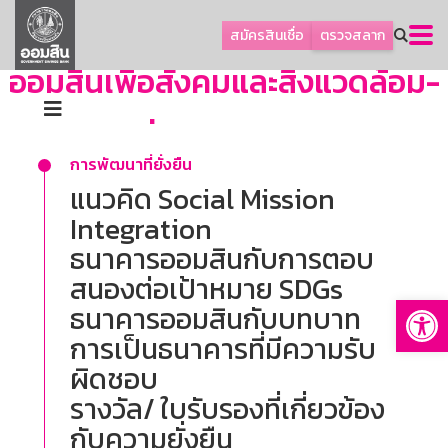
ลูกค้าธุรกิจ
สมัครสินเชื่อ
ตรวจสลาก
ลูกค้าผู้ประกอบรายย่อย
ออมสินเพื่อสังคมและสิ่งแวดล้อม-
โปรโมชัน
homepage
ออมเพื่อสุข
การพัฒนาที่ยั่งยืน
เกี่ยวกับธนาคาร
แนวคิด Social Mission
การพัฒนาที่ยั่งยืน
Integration
ข่าวสาร
ธนาคารออมสินกับการตอบ
บริการทางการเงิน
สนองต่อเป้าหมาย SDGs
Op
อื่นๆ
ธนาคารออมสินกับบทบาท
การเป็นธนาคารที่มีความรับ
ติดต่อเรา
ผิดชอบ
บริการออนไลน์
รางวัล/ ใบรับรองที่เกี่ยวข้อง
TH
EN
กับความยั่งยืน
GSB Society