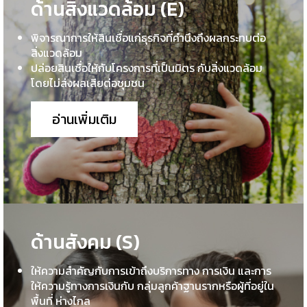
ด้านสิ่งแวดล้อม (E)
พิจารณาการให้สินเชื่อแก่ธุรกิจที่คำนึงถึงผลกระทบต่อ
สิ่งแวดล้อม
ปล่อยสินเชื่อให้กับโครงการที่เป็นมิตร กับสิ่งแวดล้อม
โดยไม่ส่งผลเสียต่อชุมชน
อ่านเพิ่มเติม
ด้านสังคม (S)
ให้ความสำคัญกับการเข้าถึงบริการทาง การเงิน และการ
ให้ความรู้ทางการเงินกับ กลุ่มลูกค้าฐานรากหรือผู้ที่อยู่ใน
พื้นที่ ห่างไกล