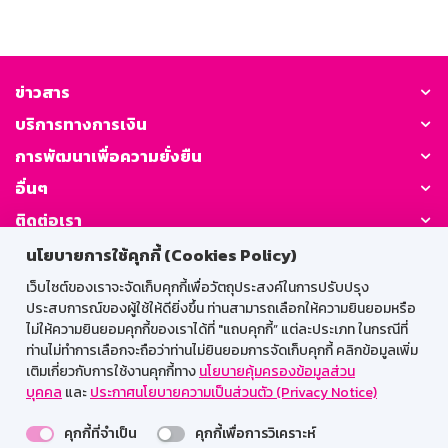
ข่าวสาร
บริการทางการเงิน
การพัฒนาเพื่อความยั่งยืน
อื่นๆ
ติดต่อเรา
นโยบายการใช้คุกกี้ (Cookies Policy)
GSB Society:
เว็บไซต์ของเราจะจัดเก็บคุกกี้เพื่อวัตถุประสงค์ในการปรับปรุง
ประสบการณ์ของผู้ใช้ให้ดียิ่งขึ้น ท่านสามารถเลือกให้ความยินยอมหรือ
ไม่ให้ความยินยอมคุกกี้ของเราได้ที่ "แถบคุกกี้” แต่ละประเภท ในกรณีที่
ท่านไม่ทำการเลือกจะถือว่าท่านไม่ยินยอมการจัดเก็บคุกกี้ คลิกข้อมูลเพิ่ม
สำหรับพนักงาน
เติมเกี่ยวกับการใช้งานคุกกี้ทาง
นโยบายคุ้มครองข้อมูลส่วน
Web HR
GSB Wisdom
M-Search
บุคคล
และ
ประกาศนโยบายความเป็นส่วนตัว (Privacy Notice)
เข้าสู่ระบบเน็ตเมล
คุกกี้ที่จำเป็น
คุกกี้เพื่อการวิเคราะห์