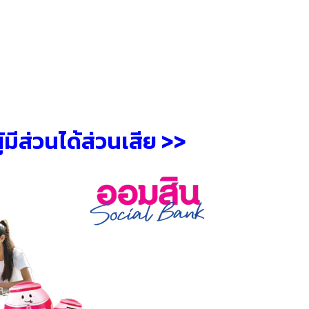
ีส่วนได้ส่วนเสีย >>