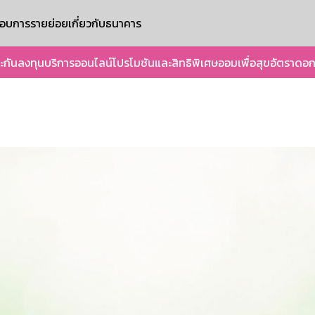
ะกอบการรายย่อย
เกี่ยวกับธนาคาร
ะกัน
ลงทุน
บริการออนไลน์
โปรโมชันและสิทธิพิเศษ
ออมเพื่อสุข
อัตราดอก