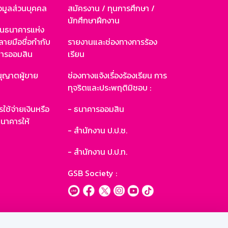
อมูลส่วนบุคคล
สมัครงาน / ทุนการศึกษา /
นักศึกษาฝึกงาน
านธนาคารแห่ง
ายมือชื่อกำกับ
รายงานและช่องทางการร้อง
าคารออมสิน
เรียน
ุญาตผู้ขาย
ช่องทางแจ้งเรื่องร้องเรียน การ
ทุจริตและประพฤติมิชอบ :
ใช้จ่ายเงินหรือ
- ธนาคารออมสิน
นาคารให้
- สำนักงาน ป.ป.ช.
- สำนักงาน ป.ป.ท.
GSB Society :
ะบบเน็ตเมล