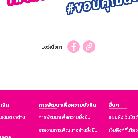
แชร์เนื้อหา :
เงิน
การพัฒนาเพื่อความยั่งยืน
อื่นๆ
นเงินตราต่าง
การพัฒนาเพื่อความยั่งยืน
แผนผังเว็บไซต
รายงานการพัฒนาอย่างยั่งยืน
เว็บลิงก์ที่เกี่ย
งินฝาก