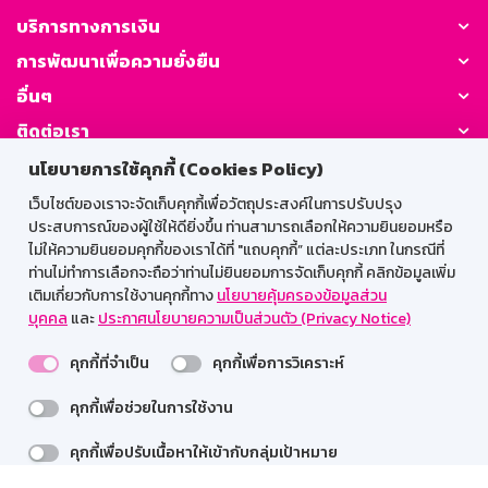
บริการทางการเงิน
การพัฒนาเพื่อความยั่งยืน
อื่นๆ
ติดต่อเรา
นโยบายการใช้คุกกี้ (Cookies Policy)
GSB Society:
เว็บไซต์ของเราจะจัดเก็บคุกกี้เพื่อวัตถุประสงค์ในการปรับปรุง
ประสบการณ์ของผู้ใช้ให้ดียิ่งขึ้น ท่านสามารถเลือกให้ความยินยอมหรือ
ไม่ให้ความยินยอมคุกกี้ของเราได้ที่ "แถบคุกกี้” แต่ละประเภท ในกรณีที่
ท่านไม่ทำการเลือกจะถือว่าท่านไม่ยินยอมการจัดเก็บคุกกี้ คลิกข้อมูลเพิ่ม
สำหรับพนักงาน
เติมเกี่ยวกับการใช้งานคุกกี้ทาง
นโยบายคุ้มครองข้อมูลส่วน
Web HR
GSB Wisdom
M-Search
บุคคล
และ
ประกาศนโยบายความเป็นส่วนตัว (Privacy Notice)
เข้าสู่ระบบเน็ตเมล
คุกกี้ที่จำเป็น
คุกกี้เพื่อการวิเคราะห์
คุกกี้เพื่อช่วยในการใช้งาน
คุกกี้เพื่อปรับเนื้อหาให้เข้ากับกลุ่มเป้าหมาย
รองรับการใช้งานได้ดีบนเว็บบราวเซอร์