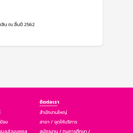
ิน ณ สิ้นปี 2562
ติดต่อเรา
์
สำนักงานใหญ่
วข้อง
สาขา / จุดให้บริการ
อมูลส่วนบุคคล
สมัครงาน / ทุนการศึกษา /