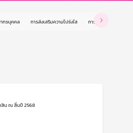

ยากรบุคคล
การส่งเสริมความโปร่งใส
การบริหารจัดการความเส
น ณ สิ้นปี 2568