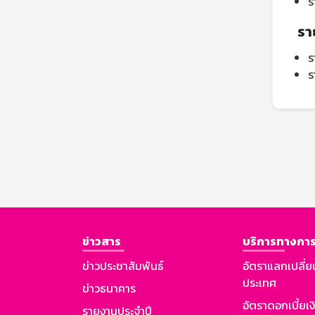
ร
รา
ร
ร
ข่าวสาร
บริการทางการ
ข่าวประชาสัมพันธ์
อัตราแลกเปลี่ย
ประเทศ
ข่าวธนาคาร
อัตราดอกเบี้ยเ
รายงานประจำปี