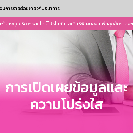
ะกอบการรายย่อย
เกี่ยวกับธนาคาร
ะกัน
ลงทุน
บริการออนไลน์
โปรโมชันและสิทธิพิเศษ
ออมเพื่อสุข
อัตราดอก
การเปิดเผยข้อมูลและ
ความโปร่งใส