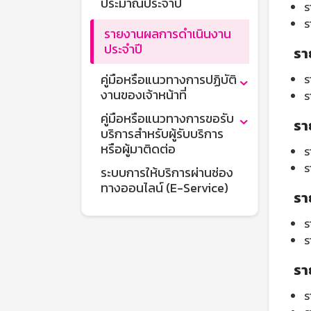
ประมาณประจำปี
ร
ร
รายงานผลการดำเนินงาน
ประจำปี
รา
คู่มือหรือแนวทางการปฏิบัติ
ร
งานของเจ้าหน้าที่
ร
คู่มือหรือแนวทางการขอรับ
รา
บริการสำหรับผู้รับบริการ
หรือผู้มาติดต่อ
ร
ร
ระบบการให้บริการผ่านช่อง
ทางออนไลน์ (E-Service)
รา
ร
ร
รา
ร