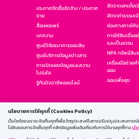
อัตราดอกเบี้ยเงิ
ประกาศจัดซื้อจัดจ้าง / ประกาศ
ขาย
อัตราค่าธรรมเน
สื่อเผยแพร่
ช่องทางการให้บ
บทความ
การให้สินเชื่ออ
และเป็นธรรม
ศูนย์วิจัยธนาคารออมสิน
NPA ทรัพย์สิน
ศูนย์บริการข้อมูลข่าวสาร
เครื่องมือช่วยค
การเปิดเผยข้อมูลและความ
ออม
โปร่งใส
ออมเพื่อสุข
รู้ทันมิจฉาชีพออนไลน์
สำหรับพนั
นโยบายการใช้คุกกี้ (Cookies Policy)
เว็บไซต์ของเราจะจัดเก็บคุกกี้เพื่อวัตถุประสงค์ในการปรับปรุงประสบการณ์ของ
ไม่ยินยอมการจัดเก็บคุกกี้ คลิกข้อมูลเพิ่มเติมเกี่ยวกับการใช้งานคุกกี้ทาง
นโย