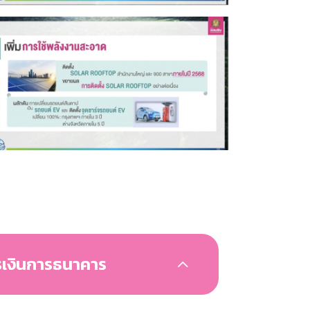
รเงินการธนาคาร