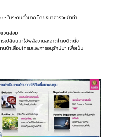
 Score ในระดับต่ำมาก โดยธนาคารจะเข้าทำ
่งแวดล้อม
ารเปลี่ยนมาใช้พลังงานสะอาดโดยติดตั้ง
าเสื่อมโทรมและการอนุรักษ์ป่า เพื่อเป็น