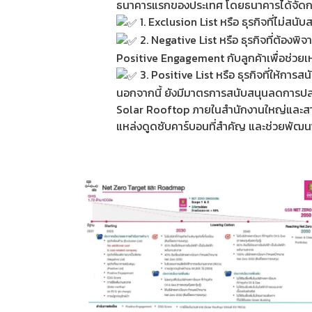
ธนาคารแรกของประเทศ โดยธนาคารได้จัดกลุ่มธ
1. Exclusion List หรือ ธุรกิจที่ไม่สนั
2. Negative List หรือ ธุรกิจที่ต้องพ
Positive Engagement กับลูกค้าเพื่อช่วยเ
3. Positive List หรือ ธุรกิจที่ให้การ
นอกจากนี้ ยังมีมาตรการสนับสนุนลดการปล่อ
Solar Rooftop ภายในสำนักงานใหญ่และสาขา
แหล่งดูดซับคาร์บอนที่สำคัญ และช่วยพัฒนา