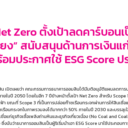
et Zero ตั้งเป้าลดคาร์บอนเ
่ยง” สนับสนุนด้านการเงินแก่
้อมประกาศใช้ ESG Score ประเ
ิน เปิดเผยว่า คณะกรรมการธนาคารออมสินได้มีมติอนุมัติแผนลดการปล่
ในปี 2050 โดยในอีก 7 ปีข้างหน้าตั้งเป้า Net Zero สำหรับ Scope 1
้า ขณะที่ Scope 3 ที่เป็นการปล่อยก๊าซเรือนกระจกผ่านการให้สินเชื่
ซเรือนกระจกในภาพรวมลงได้มากกว่า 50% ภายในปี 2030 และบรรลุเป
อแก่ธุรกิจเชื้อเพลิงถ่านหินและธุรกิจเกี่ยวเนื่อง (No Coal and Coa
ึ่งนับว่าธนาคารออมสินเป็นผู้ริเริ่มนำเอา ESG Score มาใช้ประกอบการ