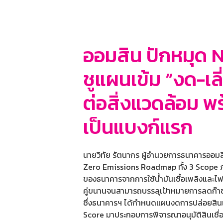
ออมสิน ปักหมุด N
ชูแผนเข้ม “งด-เลี
ต่อสิ่งแวดล้อม พร
เป็นแบงก์แรก
นายวิทัย รัตนากร ผู้อำนวยการธนาคารออมส
Zero Emissions Roadmap ทั้ง 3 Scope ภาย
ของธนาคารจากการใช้น้ำมันเชื้อเพลิงและไฟฟ
คู่ขนานจนสามารถบรรลุเป้าหมายการลดก๊า
ซึ่งธนาคารฯ ได้กำหนดแผนงดการปล่อยสินเชื่
Score มาประกอบการพิจารณาอนุมัติสินเชื่อ ซ