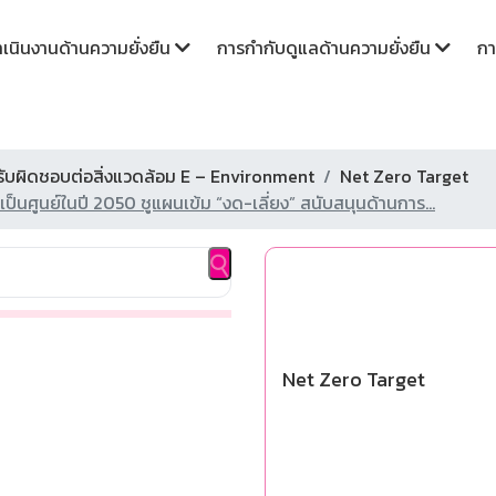
นินงานด้านความยั่งยืน
การกำกับดูแลด้านความยั่งยืน
กา
บผิดชอบต่อสิ่งแวดล้อม E – Environment
Net Zero Target
ป็นศูนย์ในปี 2050 ชูแผนเข้ม “งด-เลี่ยง” สนับสนุนด้านการ...
Net Zero Target