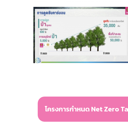
โครงการกำหนด Net Zero Tar