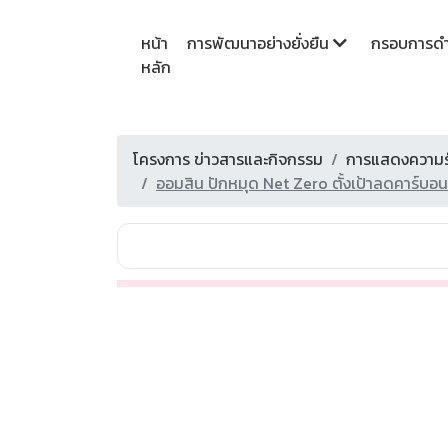
หน้า
การพัฒนาอย่างยั่งยืน
กรอบการดำเ
หลัก
โครงการ ข่าวสารและกิจกรรม
การแสดงความรั
ออมสิน ปักหมุด Net Zero ตั้งเป้าลดคาร์บอนเ