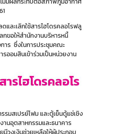
ะไม่มีผลกระทบต่อสภาพภูมิอากาศ
61
รลดและเลิกใช้สารไฮโดรคลอโรฟลู
โลกขอให้สำนักงานบริหารหนี้
งการ ซึ่งในการประชุมคณะ
าคารออมสินเข้าร่วมเป็นหน่วยงาน
ช้สารไฮโดรคลอโร
รรมสเปรย์โฟม และตู้เย็นตู้แช่เชิง
โรงงานอุตสาหกรรมและธนาคาร
ยมีวงเงินช่วยเหลือให้ผู้ประกอบ