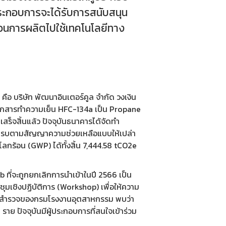
ประกอบการจะได้รับการสนับสนุน
บวนการผลิตไปใช้เทคโนโลยีทาง
ือ บริษัท พัฒนาอินเตอร์คูล จำกัด วงเงิน
ตจากสารทำความเย็น HFC-134a เป็น Propane
สร็จสิ้นแล้ว ปัจจุบันธนาคารได้จัดทำ
กา ครบตามสัญญาความช่วยเหลือแบบให้เปล่า
ลกร้อน (GWP) ได้ทั้งสิ้น 7,444.58 tCO2e
ที่จะถูกยกเลิกการนำเข้าในปี 2566 เป็น
มเชิงปฏิบัติการ (Workshop) เพื่อให้ความ
ารสำรวจของกรมโรงงานอุตสาหกรรม พบว่า
 ปัจจุบันมีผู้ประกอบการที่สนใจเข้าร่วม