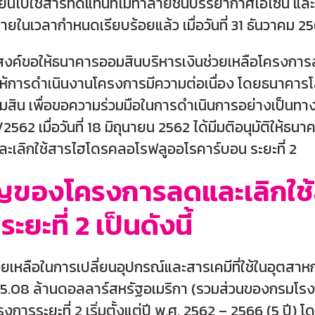
ยนไปใช้สารทดแทนที่ไม่ทำลายชั้นบรรยากาศโอโซน แล
ยในเวลากำหนดเรียบร้อยแล้ว เมื่อวันที่ 31 ธันวาคม 25
สงค์ขอให้ธนาคารออมสินบริหารเงินช่วยเหลือโครงกา
่อให้การดำเนินงานโครงการมีความต่อเนื่อง โดยธนาคาร
ิน เพื่อขอความร่วมมือในการดำเนินการอย่างเป็นทา
562 เมื่อวันที่ 18 มิถุนายน 2562 ได้มีมติอนุมัติให้ธน
ละเลิกใช้สารไฮโดรคลอโรฟลูออโรคาร์บอน ระยะที่ 2
ำคัญของโครงการลดและเลิกใ
ยะที่ 2 เป็นดังนี้
่วยเหลือในการเปลี่ยนอุปกรณ์และสารเคมีที่ใช้ในอุตสาหก
ม 5.08 ล้านดอลลาร์สหรัฐอเมริกา (รวมส่วนของกรม
ารระยะที่ 2 เริ่มตั้งแต่ปี พ.ศ. 2562 – 2566 (5 ปี) โด