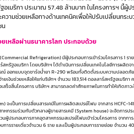
รัฐอเมริกา ประมาณ 57.48 ล้านบาท ในโครงการฯ นี้ผู้
ความช่วยเหลือทางด้านเทคนิคเพื่อให้ปรับเปลี่ยนกระ
ซน
ช่วยเหลือผ่านธนาคารโลก ประกอบด้วย
(Commercial Refrigeration) มีผู้ประกอบการเข้าร่วมโครงการ 1 ราย ค
าร์สหรัฐอเมริกา โดยบริษัทฯ ได้ดำเนินการเปลี่ยนเทคโนโลยีการผลิ
ปกรณ์ ออกแบบจุดชาร์จน้ำยา R-290 พร้อมทั้งติดตั้งระบบความปลอดภัยเ
จ่ายเงินช่วยเหลือให้แก่บริษัทฯ จำนวน 183,514 ดอลลาร์สหรัฐอเมริ
่อเสร็จสิ้นโครงการ บริษัทฯ สามารถลดค่าศักยภาพในการทำให้เกิดภาวะโ
m) จะเป็นการเปลี่ยนสารเคมีในการผลิตสเปรย์โฟม จากสาร HCFC-141b 
าหกรรมร่วมกับตัวกลางผู้ขายสารเคมี (System house) จะจัดการประชุ
ชวนผู้ประกอบการภาคอุตสาหกรรมสเปรย์โฟมเข้าร่วมโครงการ จากก
การรายเดี่ยวจำนวน 6 ราย และเป็นผู้ประกอบการรายย่อย จำนวน 40 ราย