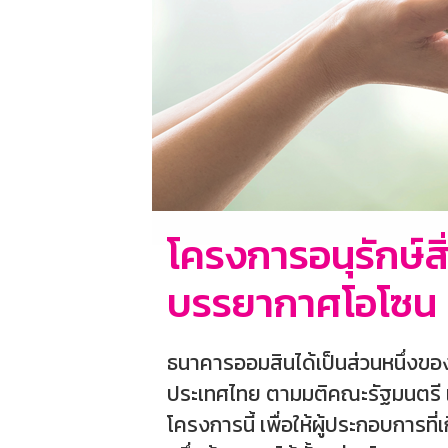
โครงการอนุรักษ์ส
บรรยากาศโอโซน
ธนาคารออมสินได้เป็นส่วนหนึ่งข
ประเทศไทย ตามมติคณะรัฐมนตรี เมื
โครงการนี้ เพื่อให้ผู้ประกอบการท