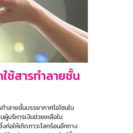
กใช้สารทำลายชั้น
สารทำลายชั้นบรรยากาศโอโซนใน
ผู้บริหารเงินช่วยเหลือใน
ซึ่งก่อให้เกิดภาวะโลกร้อนอีกทาง