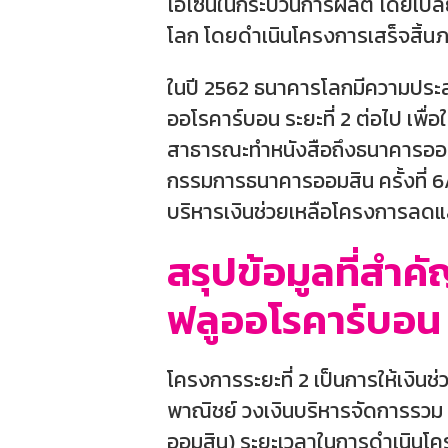
โอโซนในกระบวนการผลิต โดยเปลี่
โลก โดยดำเนินโครงการเสร็จสิ้นภา
ในปี 2562 ธนาคารโลกมีความประ
ออโรคาร์บอน ระยะที่ 2 ต่อไป เพื
สาธารณะทำหนังสือถึงธนาคารออมส
กรรมการธนาคารออมสิน ครั้งที่ 6/2
บริหารเงินช่วยเหลือโครงการลดแ
สรุปข้อมูลที่ส
ฟลูออโรคาร์บอน ระ
โครงการระยะที่ 2 เป็นการให้เงินช
พาณิชย์ วงเงินบริหารจัดการรว
ออมสิน) ระยะเวลาในการดำเนินโครงก