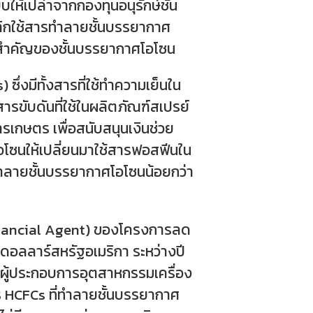
บบให้เปล่าจากกองทุนอนุรักษ์ชั้น
ลิกใช้สารทำลายชั้นบรรยากาศ
ามสำคัญของชั้นบรรยากาศโอโซน
่งมีทั้งสารที่ใช้ทำความเย็นใน
ารขับดันที่ใช้ในผลิตภัณฑ์สเปรย์
เกษตร เพื่อสนับสนุนเงินช่วย
โอโซนให้เปลี่ยนมาใช้สารฟอสฟีนใน
ำลายชั้นบรรยากาศโอโซนน้อยกว่า
Financial Agent) ของโครงการลด
นดอลลาร์สหรัฐอเมริกา ระหว่างปี
อผู้ประกอบการอุตสาหกรรมเครื่อง
 HCFCs ที่ทำลายชั้นบรรยากาศ