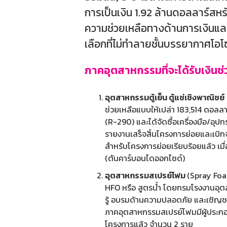
การเป็นเงิน 1.92 ล้านดอลลาร์สห
ความช่วยเหลือทางด้านการเงินและ
เลือกที่ไม่ทำลายชั้นบรรยากาศโอโ
ภาคอุตสาหกรรมที่จะได้รับเงิน
อุตสาหกรรมตู้เย็น ตู้แช่เชิงพาณิชย์
ช่วยเหลือแบบให้เปล่า 183,514 ดอลล
(R-290) และได้จัดซื้อเครื่องมือ/อุ
รายงานเสร็จสิ้นโครงการย่อยและเบิก
สำหรับโครงการย่อยเรียบร้อยแล้ว เมื
(ตันคาร์บอนไดออกไซด์)
อุตสาหกรรมสเปรย์โฟม
(Spray Foa
HFO หรือ สูตรน้ำ โดยกรมโรงงานอุตส
รู้ อบรมด้านความปลอดภัย และเชิญ
ภาคอุตสาหกรรมสเปรย์โฟมมีผู้ประกอบ
โครงการแล้ว จำนวน 2 ราย