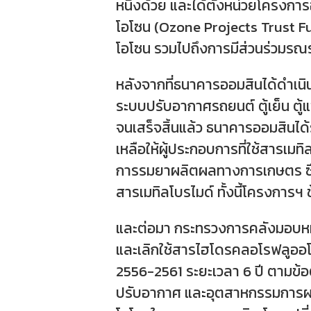
หนึ่งด้วย และได้ตั้งหน่วยโครงการอ
โอโซน (Ozone Projects Trust F
โอโซน รวมไปถึงการมีส่วนร่วมรณ
หลังจากที่ธนาคารออมสินได้ดำเนิน
ระบบปรับอากาศรถยนต์ ตู้เย็น ตู้
จนเสร็จสิ้นแล้ว ธนาคารออมสินได
เหลือให้ผู้ประกอบการที่ใช้สารเม
การรมยาผลิตผลทางการเกษตร ซึ่ง
สารเมทิลโบรไมด์ ทั้งนี้โครงการฯ ข
และต่อมา กระทรวงการคลังมอบหมา
และเลิกใช้สารไฮโดรคลอโรฟลูออโร
2556-2561 ระยะเวลา 6 ปี ตามข้
ปรับอากาศ และอุตสาหกรรมการผล