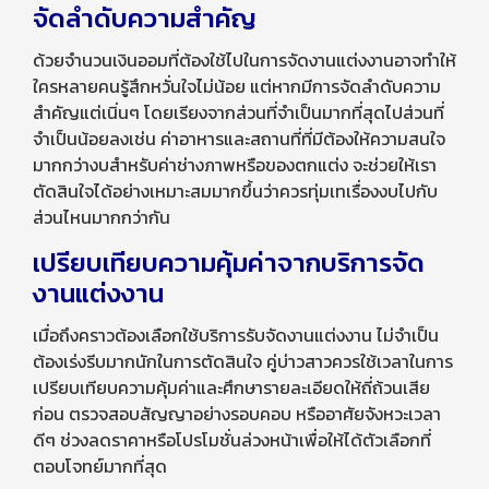
จัดลำดับความสำคัญ
ด้วยจำนวนเงินออมที่ต้องใช้ไปในการจัดงานแต่งงานอาจทำให้
ใครหลายคนรู้สึกหวั่นใจไม่น้อย แต่หากมีการจัดลำดับความ
สำคัญแต่เนิ่นๆ โดยเรียงจากส่วนที่จำเป็นมากที่สุดไปส่วนที่
จำเป็นน้อยลงเช่น ค่าอาหารและสถานที่ที่มีต้องให้ความสนใจ
มากกว่างบสำหรับค่าช่างภาพหรือของตกแต่ง จะช่วยให้เรา
ตัดสินใจได้อย่างเหมาะสมมากขึ้นว่าควรทุ่มเทเรื่องงบไปกับ
ส่วนไหนมากกว่ากัน
เปรียบเทียบความคุ้มค่าจากบริการจัด
งานแต่งงาน
เมื่อถึงคราวต้องเลือกใช้บริการรับจัดงานแต่งงาน ไม่จำเป็น
ต้องเร่งรีบมากนักในการตัดสินใจ คู่บ่าวสาวควรใช้เวลาในการ
เปรียบเทียบความคุ้มค่าและศึกษารายละเอียดให้ถี่ถ้วนเสีย
ก่อน ตรวจสอบสัญญาอย่างรอบคอบ หรืออาศัยจังหวะเวลา
ดีๆ ช่วงลดราคาหรือโปรโมชั่นล่วงหน้าเพื่อให้ได้ตัวเลือกที่
ตอบโจทย์มากที่สุด