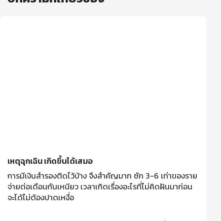
เหตุฉุกเฉิน เกิดขึ้นได้เสมอ
การมีเงินสำรองติดไว้บ้าง จึงสำคัญมาก ซัก 3-6 เท่าของราย
จ่ายต่อเดือนกันเหนียว เวลาเกิดเรื่องอะไรที่ไม่คิดฝันมาก่อน
จะได้ไม่ต้องปาดเหงื่อ