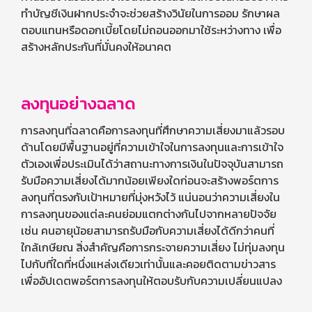
ทำบัญชีเงินฝากประจำจะช่วยสร้างวินัยในการออม รักษาผล
ตอบแทนหรือดอกเบี้ยโดยไม่ถอนออกมาใช้ระหว่างทาง เพื่อ
สร้างหลักประกันที่มั่นคงให้อนาคต
ลงทุนอย่างฉลาด
การลงทุนที่ฉลาดคือการลงทุนที่ศึกษาความเสี่ยงมาแล้วรอบ
ด้านโดยมีพื้นฐานอยู่ที่ความเข้าใจในการลงทุนและการเข้าใจ
ตัวเองเพื่อประเมินได้ว่าสถานะทางการเงินในปัจจุบันสามารถ
รับมือความเสี่ยงได้มากน้อยเพียงใดก่อนจะสร้างพอร์ตการ
ลงทุนที่ตรงกับเป้าหมายที่มุ่งหวังไว้ แน่นอนว่าความเสี่ยงใน
การลงทุนของแต่ละคนย่อมแตกต่างกันไปจากหลายปัจจัย
เช่น คนอายุน้อยสามารถรับมือกับความเสี่ยงได้ดีกว่าคนที่
ใกล้เกษียณ สิ่งสำคัญคือการกระจายความเสี่ยง ไม่ทุ่มลงทุน
ไปกับที่ใดที่หนึ่งแหล่งเดียวเท่านั้นและคอยติดตามข่าวสาร
เพื่ออัปเดตพอร์ตการลงทุนให้ตอบรับกับความเปลี่ยนแปลง