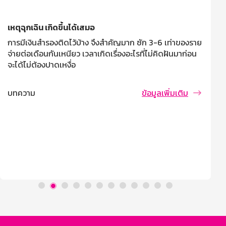
เหตุฉุกเฉิน เกิดขึ้นได้เสมอ
การมีเงินสำรองติดไว้บ้าง จึงสำคัญมาก ซัก 3-6 เท่าของราย
จ่ายต่อเดือนกันเหนียว เวลาเกิดเรื่องอะไรที่ไม่คิดฝันมาก่อน
จะได้ไม่ต้องปาดเหงื่อ
บทความ
ข้อมูลเพิ่มเติม