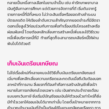
กลายเป็นหนึ่งทางเลือกในยามจำเป็น เช่น ค่ารักษาพยาบาล
เงินกู้ยืมทางการศึกษา แต่ด้วยการจัดการที่ดี เริ่มต้นจากรู้
รายการหนี้ที่มีทั้งหมด ไม่ว่าจะสินเชื่อหรือยอดค้างชำระบน
บัตรเครดิต ให้เรียงลำดับความสำคัญจากยอดชำระที่มีอัตรา
ดอกเบี้ยสูงไว้ก่อนร่วมกับการเพื่อทำเรื่องปรับโครงสร้างหรือ
ผ่อนผันหนี้ โดยต้องหลีกเลี่ยงการสร้างหนี้เพิ่มและใช้วิธีรวบ
หนี้เพื่อบริหารหนี้ที่มี ท้ายที่สุดก็จะสามารถเคลียร์หนี้ให้ผ่าน
พ้นไปได้ด้วยดี
เก็บเงินเตรียมเกษียณ
ไม่ใช่เรื่องใหม่ที่หลายคนจะใช้วิธีเก็บเงินเตรียมเกษียณแต่
เนิ่นๆเพื่อหลีกเลี่ยงความเครียดและกดดันเมื่อถึงวันต้องบอก
ลาหน้าที่การงาน สิ่งแรกที่ต้องทำคือการสร้างบัญชีเพื่อเป้า
หมายในการเกษียณโดยเฉพาะ เช่น
เงินฝากประจำรายเดือน
แบบยกเว้นภาษี
ยิ่งเริ่มมีบัญชีออมเงินให้ตัวเองไวเท่าไหร่ก็ยิ่ง
มีกำไรเวลาให้ออมเงินได้มากเท่านั้น โดยตั้งเป้าหมายจากการ
คำนวณจำนวนเงินที่จำเป็นต้องใช้ในยามเกษียณหรือชรา การ