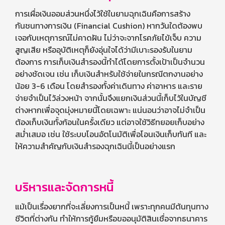
การเผื่อเงินออมส่วนหนึ่งไว้ใช้ในยามฉุกเฉินคือการสร้าง
กันชนทางการเงิน (Financial Cushion) หากวันใดต้องพบ
เจอกับเหตุการณ์ไม่คาดฝัน ไม่ว่าจะจากโรคภัยไข้เจ็บ ความ
สูญเสีย หรืออุบัติเหตุก็ยังอุ่นใจได้ว่ามีเบาะรองรับในยาม
ต้องการ การเก็บเงินสำรองนี้ทำได้โดยการตั้งเป้าเป็นจำนวน
อย่างชัดเจน เช่น เก็บเงินสำหรับใช้จ่ายในกรณีตกงานอย่าง
น้อย 3-6 เดือน โดยสำรองทั้งค่าเดินทาง ค่าอาหาร และราย
จ่ายจำเป็นไว้ล่วงหน้า จากนั้นจึงแยกเงินส่วนนี้เก็บไว้ในบัญชี
ต่างหากเพื่อจุดมุ่งหมายนี้โดยเฉพาะ แน่นอนว่าอาจไม่จำเป็น
ต้องเก็บเงินทั้งก้อนในครั้งเดียว แต่อาจใช้วิธีทยอยเก็บอย่าง
สม่ำเสมอ เช่น ใช้ระบบโอนอัตโนมัติเพื่อโอนเงินเก็บทันที และ
ให้ความสำคัญกับเงินสำรองฉุกเฉินนี้เป็นอย่างแรก
บริหารและจัดการหนี้
แม้เป็นเรื่องยากที่จะเลี่ยงการเป็นหนี้ เพราะทุกคนมีต้นทุนทาง
ชีวิตที่ต่างกัน ทำให้การกู้ยืมหรือขออนุมัติสินเชื่อจากธนาคาร