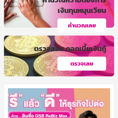
เงินทุนหมุนเวียน
คำนวณเลย
ตรวจสอบ ดอกเบี้ยเงินกู้
ตรวจเลย