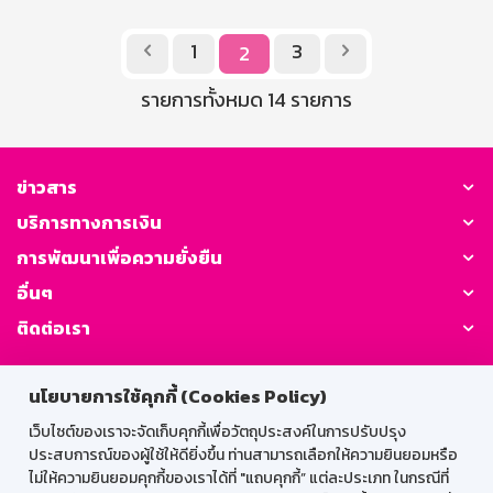
1
3
2


รายการทั้งหมด 14 รายการ
ข่าวสาร
บริการทางการเงิน
การพัฒนาเพื่อความยั่งยืน
อื่นๆ
ติดต่อเรา
GSB Society:
นโยบายการใช้คุกกี้ (Cookies Policy)
เว็บไซต์ของเราจะจัดเก็บคุกกี้เพื่อวัตถุประสงค์ในการปรับปรุง
ประสบการณ์ของผู้ใช้ให้ดียิ่งขึ้น ท่านสามารถเลือกให้ความยินยอมหรือ
สำหรับพนักงาน
ไม่ให้ความยินยอมคุกกี้ของเราได้ที่ "แถบคุกกี้” แต่ละประเภท ในกรณีที่