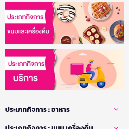
ประเภทกิจการ : อาหาร
ประเภทกิจการ : ขนม เครื่องดื่ม