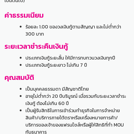
เป็นต้นไป)
ค่าธรรมเนียม
ร้อยละ 1.00 ของวงเงินกู้ตามสัญญา และไม่ต่ำกว่า
300 บาท
ระยะเวลาชำระคืนเงินกู้
ประเภทเงินกู้ระยะสั้น ให้มีการทบทวนวงเงินทุกปี
ประเภทเงินกู้ระยะยาว ไม่เกิน 7 ปี
คุณสมบัติ
เป็นบุคคลธรรมดา มีสัญชาติไทย
อายุไม่ต่ำกว่า 20 ปีบริบูรณ์ เมื่อรวมกับระยะเวลาชำระ
เงินกู้ ต้องไม่เกิน 60 ปี
เป็นผู้รับสิทธิในการเข้าร่วมทำธุรกิจในการจำหน่าย
สินค้า/บริการภายใต้ตราหรือเครื่องหมายการค้า/
บริการของเจ้าของแฟรนไชส์หรือผู้ให้สิทธิที่ทำ MOU
กับธนาคาร