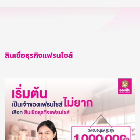
สินเชื่อธุรกิจแฟรนไชส์