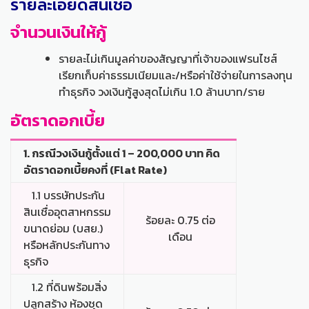
รายละเอียดสินเชื่อ
จำนวนเงินให้กู้
รายละไม่เกินมูลค่าของสัญญาที่เจ้าของแฟรนไชส์
เรียกเก็บค่าธรรมเนียมและ/หรือค่าใช้จ่ายในการลงทุน
ทำธุรกิจ วงเงินกู้สูงสุดไม่เกิน 1.0 ล้านบาท/ราย
อัตราดอกเบี้ย
1. กรณีวงเงินกู้ตั้งแต่ 1 – 200,000 บาท คิด
อัตราดอกเบี้ยคงที่ (Flat Rate)
1.1 บรรษัทประกัน
สินเชื่ออุตสาหกรรม
ร้อยละ 0.75 ต่อ
ขนาดย่อม (บสย.)
เดือน
หรือหลักประกันทาง
ธุรกิจ
1.2 ที่ดินพร้อมสิ่ง
ปลูกสร้าง ห้องชุด