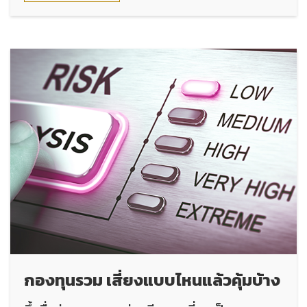
กองทุนรวม เสี่ยงแบบไหนแล้วคุ้มบ้าง