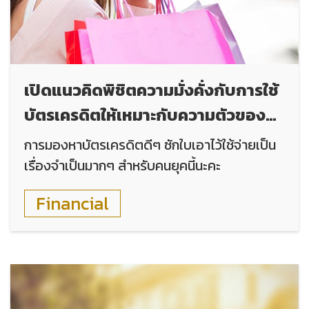
เปิดแนวคิดพิชิตความมั่งคั่งกับการใช้
บัตรเครดิตให้เหมาะกับความตัวของ
คุณเอง
การมองหาบัตรเครดิตดีๆ ซักใบเอาไว้ใช้จ่ายเป็น
เรื่องจำเป็นมากๆ สำหรับคนยุคนี้นะคะ
Financial