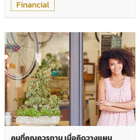
Financial
คนที่คุณควรถาม เมื่อคิดวางแผน