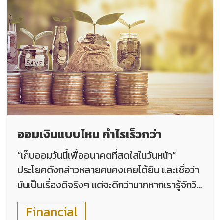
ออมเงินแบบไหน กำไรเร็วกว่า
“เก็บออมวันนี้เพื่ออนาคตที่สดใสในวันหน้า”
ประโยคดังกล่าวหลายคนคงเคยได้ยิน และเชื่อว่า
มันเป็นเรื่องดีจริงๆ แต่จะดีกว่ามากหากเรารู้จักวิธี
ออมเงินให้งอกเงย และรู้ด้วยว่าต้องออมเงินแบบ
Financial
ไหน กำไรเร็วกว่า