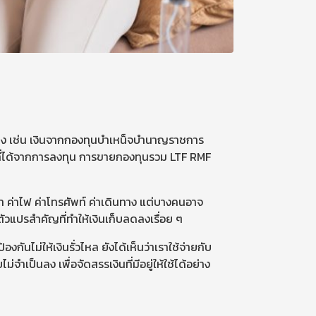
มาบ้าง เช่น เงินจากกองทุนบำเหน็จบำนาญราชการ
นที่ได้จากการลงทุน การขายกองทุนรวม LTF RMF
้ำ ค่าไฟ ค่าโทรศัพท์ ค่าเดินทาง แต่บางคนอาจ
็นตัวแปรสำคัญที่ทำให้เงินเก็บลดลงเรื่อย ๆ
งกันไม่ให้เงินรั่วไหล ยังได้เห็นว่าเราใช้จ่ายกับ
เป็นลง เพื่อจัดสรรเงินที่มีอยู่ให้ใช้ได้อย่าง