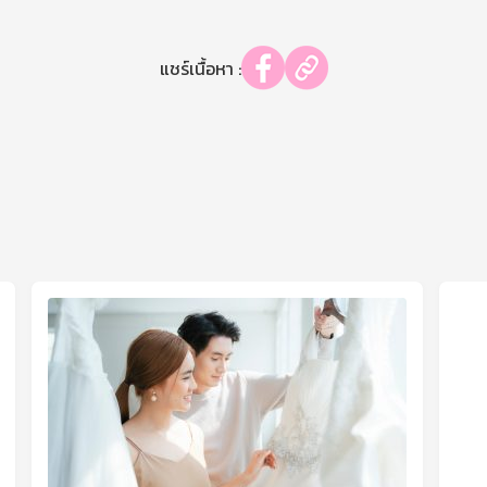
แชร์เนื้อหา :