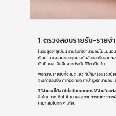
1. ตรวจสอบรายรับ-รายจ่า
ในวัยสูงอายุเช่นนี้ รายรับที่เข้ามาย่อมไม่แน
เงินบำนาญจากกองทุนประกันสังคม เงินจากกองท
เงินปันผล เงินคืนจากประกันชีวิต เป็นต้น
พอทราบรายรับทั้งหมดแล้ว ทีนี้ก็มารวบรวมข้อมู
จะมีค่าช้อปปิ้ง ค่าท่องเที่ยว ค่าบำรุงรักษาซ่อ
วิธีง่าย ๆ ก็คือ ให้ตั้งเป้าหมายการใช้จ่ายใน
สิ่งไหนมากเกินไปไหม และสถานการณ์ทางการเงินตอน
เหมาะสมในทุก ๆ เดือน