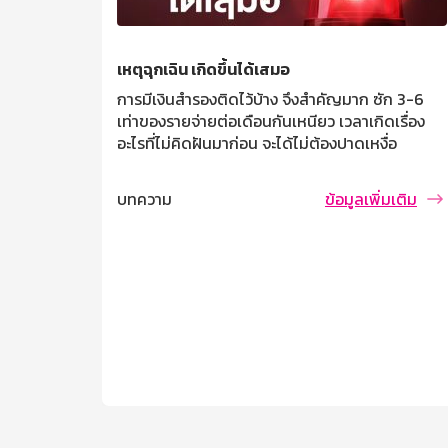
เหตุฉุกเฉิน เกิดขึ้นได้เสมอ
้ไม่
การมีเงินสำรองติดไว้บ้าง จึงสำคัญมาก ซัก 3-6
การหางาน
เท่าของรายจ่ายต่อเดือนกันเหนียว เวลาเกิดเรื่อง
้มีกินมีใช้
อะไรที่ไม่คิดฝันมาก่อน จะได้ไม่ต้องปาดเหงื่อ
ิ่มเติม
บทความ
ข้อมูลเพิ่มเติม