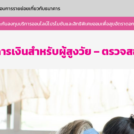
ะกอบการรายย่อย
เกี่ยวกับธนาคาร
ะกัน
ลงทุน
บริการออนไลน์
โปรโมชันและสิทธิพิเศษ
ออมเพื่อสุข
อัตราดอก
รเงินสำหรับผู้สูงวัย – ตรวจ