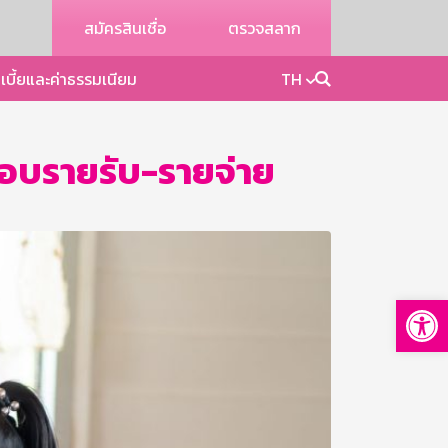
สมัครสินเชื่อ
ตรวจสลาก
เบี้ยและค่าธรรมเนียม
TH
สอบรายรับ-รายจ่าย
Op