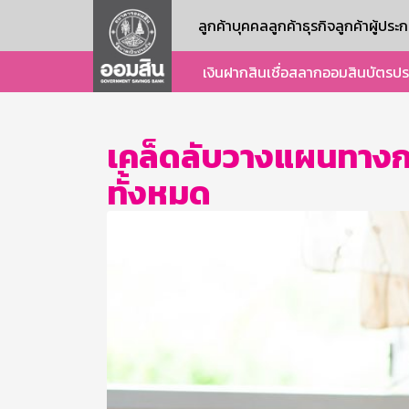
ลูกค้าบุคคล
ลูกค้าธุรกิจ
ลูกค้าผู้ปร
เงินฝาก
สินเชื่อ
สลากออมสิน
บัตร
ปร
เคล็ดลับวางแผนทางกา
ทั้งหมด