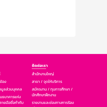
ติดต่อเรา
์
สำนักงานใหญ่
วข้อง
สาขา / จุดให้บริการ
อมูลส่วนบุคคล
สมัครงาน / ทุนการศึกษา /
นักศึกษาฝึกงาน
านธนาคารแห่ง
ายมือชื่อกำกับ
รายงานและช่องทางการร้อง