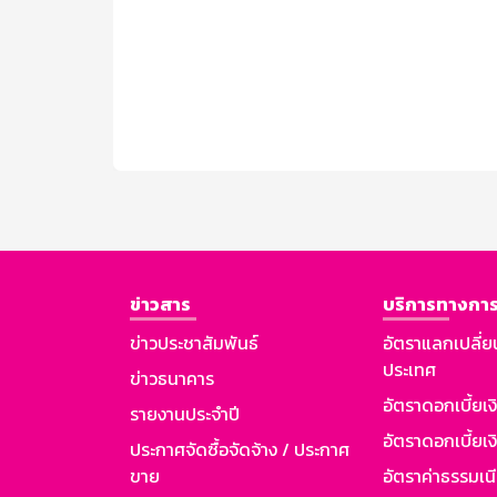
ข่าวสาร
บริการทางการ
ข่าวประชาสัมพันธ์
อัตราแลกเปลี่ย
ประเทศ
ข่าวธนาคาร
อัตราดอกเบี้ยเ
รายงานประจำปี
อัตราดอกเบี้ยเงิ
ประกาศจัดซื้อจัดจ้าง / ประกาศ
ขาย
อัตราค่าธรรมเน