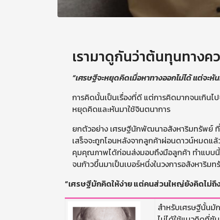
เรามาดูกันว่าต้นทุนทางคว
“เศรษฐีจะหยุดคิดเมื่อหาทางออกไม่ได้ แต่จะหั
การคิดนั้นเป็นเรื่องที่ดี แต่การคิดมากจนเกิน
หยุดคิดและหันมาใช้จินตนาการ
ยกตัวอย่าง เศรษฐีนักพัฒนาอสังหาริมทรัพย์ ที
เสร็จจะถูกโอนหลังจากลูกค้าผ่อนดาวน์หมดแล้ว 
คุมคุณภาพได้ก่อนส่งมอบถึงมือลูกค้า ทำแบบนี้
จนก้าวขึ้นมาเป็นเบอร์หนึ่งในวงการอสังหาริมทร
“เศรษฐีมักคิดให้ง่าย แต่คนส่วนใหญ่ยังคิดไม่ถึ
สำหรับเศรษฐีนั้นม
ไม่ได้ใช้แนวคิดที่ซั