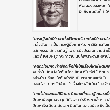
หัวสมองของพวก “เทร
นึกถึง แต่มันก็ทำ
“เศรษฐีจะไม่ใช้เวลาทั้งชีวิตหาเงิน แต่จะใช้เวลาส่
เคล็ดลับการเป็นเศรษฐีนี้จะทำให้เราหาวิธีการที่จะท
นวัตกรรม นักประดิษฐ์ เพราะเมื่อประสบความสำเร็จ 
แล้ว ก็ยังไม่หยุดที่จะทำงาน นั่นก็เพราะงานเหล่า
“คนทั่วไปมักจะทำเรื่องเล็กให้เป็นเรื่องใหญ่ แต่เศร
คนทั่วไปมักจะใส่ใจกับเรื่องเล็กๆ ที่ไม่ก่อให้เกิ
อย่างไร หรือสนใจกับคำติฉินนินทามากจนเกินไป นั่น
มองเรื่องยากๆ ให้ง่าย ทำเรื่องใหญ่ให้เป็นเรื่องเล็
“คนทั่วไปจะมองที่ปัญหา ในขณะที่เศรษฐีจะมองที
ปัญหามีอยู่แทบจะทุกที่ทั่วโลก ทั้งปัญหาเล็กๆ 
ปัญหาจึงเติบโตล้นโลก ผิดกับคนส่วนน้อย ซึ่งเป็