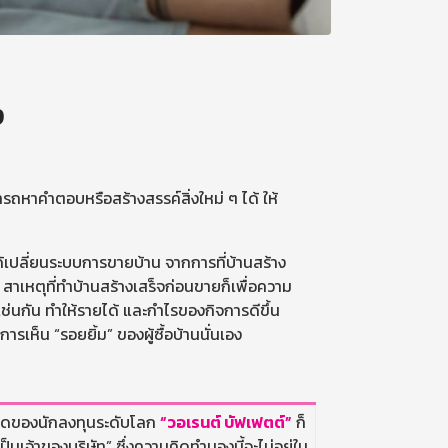
ง
รถหาคำตอบหรือสร้างสรรค์สิ่งใหม่ ๆ ได้ ให้
ด้เปลี่ยนระบบการขายบ้าน จากการที่บ้านสร้าง
สาเหตุที่ทำบ้านสร้างเสร็จก่อนขายก็เพื่อความ
่นกัน ทำให้รายได้ และกำไรของกิจการดีขึ้น
รเห็น “รอยยิ้ม” ของผู้ซื้อบ้านนั่นเอง
มคิดของนักลงทุนระดับโลก
“วอเรนต์ บัฟเฟตต์”
ก็
เป็นเจ้าของบริษัท” ซึ่งความคิดทำนองนี้จะไม่อยู่ใน