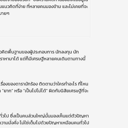
แนวคิดที่ง่าย ที่หลายคนมองข้าม และไม่เคยที่จะ
สบายๆ
็นแนวคิดพื้นฐานของผู้ประกอบการ นักลงทุน นัก
ี่เราหามาได้ แต่ก็มีเศรษฐีหลายคนเดินตามทางนี้
ในเรื่องของดารานักร้อง ติดตามว่าใครทำอะไร ที่ไหน
ยาก” หรือ “เป็นไปไม่ได้” ผิดกับนิสัยเศรษฐีที่จะ
ั่วไป ซึ่งเป็นคนส่วนใหญ่นั้นมองเห็นแต่ตัวปัญหา
ามมั่งคั่ง ไม่ใช่เต็มไปด้วยปัญหาเหมือนคนทั่วไป