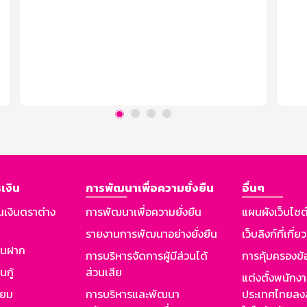
เงิน
การพัฒนาเพื่อความยั่งยืน
อื่นๆ
นเงินตราต่าง
การพัฒนาเพื่อความยั่งยืน
แผนผังเว็บไซต
รายงานการพัฒนาอย่างยั่งยืน
เว็บลิงก์ที่เกี่ย
งินฝาก
การบริหารจัดการผู้มีส่วนได้
การคุ้มครองข้
นกู้
ส่วนเสีย
แต่งตั้งพนักง
ียม
การบริหารและพัฒนา
ประเทศไทยลงล