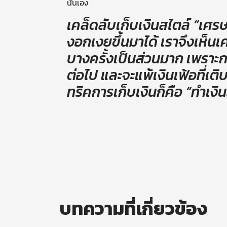
นั่นเอง
เคล็ดลับเก็บเงินสไตล์ “เศรษ
งอกเงยขึ้นมาได้ เราจึงเห็นเศ
บางครั้งเป็นส่วนมาก เพราะก
ต่อไป และจะแพ้เงินเฟ้อที่เต
ทริคการเก็บเงินก็คือ “ทำเง
บทความที่เกี่ยวข้อง