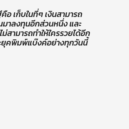
ีคือ เก็บในที่ๆ เงินสามารถ
งินมาลงทุนอีกส่วนหนึ่ง และ
ไม่สามารถทำให้ใครรวยได้อีก
ุคพิมพ์แบ๊งค์อย่างทุกวันนี้