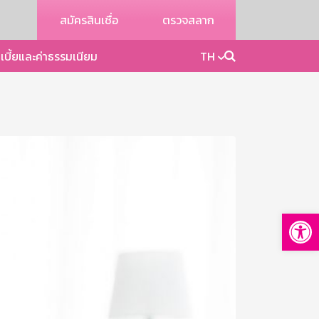
สมัครสินเชื่อ
ตรวจสลาก
เบี้ยและค่าธรรมเนียม
TH
Op