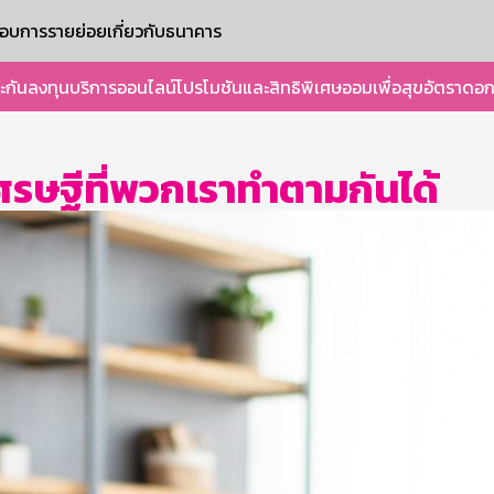
ะกอบการรายย่อย
เกี่ยวกับธนาคาร
ะกัน
ลงทุน
บริการออนไลน์
โปรโมชันและสิทธิพิเศษ
ออมเพื่อสุข
อัตราดอก
ศรษฐีที่พวกเราทำตามกันได้