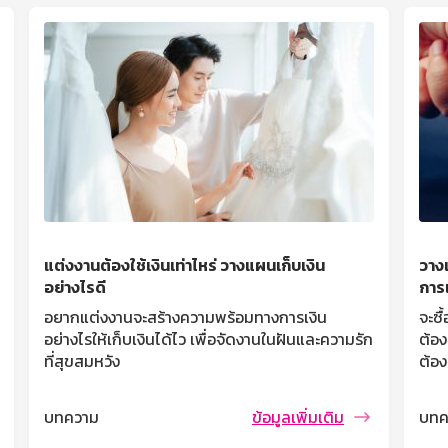
แต่งงานต้องใช้เงินเท่าไหร่ วางแผนเก็บเงิน
วางแ
อย่างไรดี
การเ
อยากแต่งงานจะสร้างความพร้อมทางการเงิน
จะซื
อย่างไรให้เก็บเงินได้ไว เพื่อจัดงานในฝันและความรัก
ต้อง
ที่สุขสมหวัง
ต้อง
บทความ
ข้อมูลเพิ่มเติม
บทค