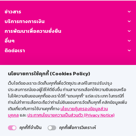
ข่าวสาร
บริการทางการเงิน
การพัฒนาเพื่อความยั่งยืน
อื่นๆ
ติดต่อเรา
GSB Society:
นโยบายการใช้คุกกี้ (Cookies Policy)
เว็บไซต์ของเราจะจัดเก็บคุกกี้เพื่อวัตถุประสงค์ในการปรับปรุง
ประสบการณ์ของผู้ใช้ให้ดียิ่งขึ้น ท่านสามารถเลือกให้ความยินยอมหรือ
สำหรับพนักงาน
ไม่ให้ความยินยอมคุกกี้ของเราได้ที่ "แถบคุกกี้” แต่ละประเภท ในกรณีที่
ท่านไม่ทำการเลือกจะถือว่าท่านไม่ยินยอมการจัดเก็บคุกกี้ คลิกข้อมูลเพิ่ม
Web HR
GSB Wisdom
M-Search
เติมเกี่ยวกับการใช้งานคุกกี้ทาง
นโยบายคุ้มครองข้อมูลส่วน
เข้าสู่ระบบเน็ตเมล
บุคคล
และ
ประกาศนโยบายความเป็นส่วนตัว (Privacy Notice)
คุกกี้ที่จำเป็น
คุกกี้เพื่อการวิเคราะห์