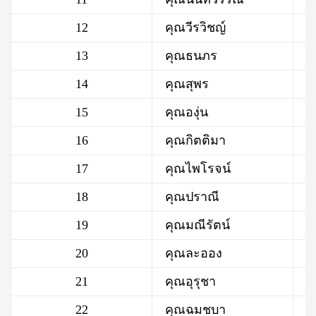
12
คุณวีรวิชญ์
13
คุณธนภร
14
คุณสุพร
15
คุณองุ่น
16
คุณกิตติมา
17
คุณไพโรจน์
18
คุณปราณี
19
คุณมณีรัตน์
20
คุณละออง
21
คุณอุรุชา
22
คุณฉมชบา