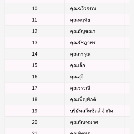
10
คุณฉวีวรรณ
11
คุณหฤทัย
12
คุณอัญชณา
13
คุณรัชฎาพร
14
คุณการุณ
15
คุณเล็ก
16
คุณสุจี
17
คุณวรรณี
18
คุณเพ็ญพักต์
19
บริษัทสวีทซีดส์ จำกัด
20
คุณกัณฑมาศ
21
คุณทัตพร