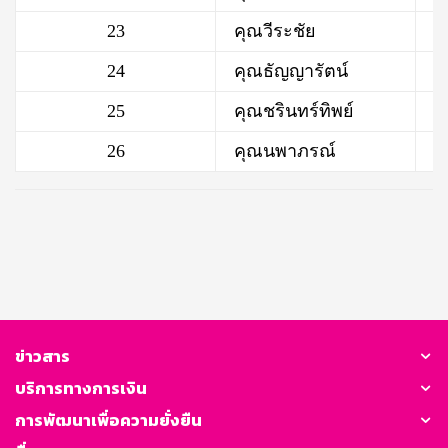
23
คุณวีระชัย
24
คุณธัญญารัตน์
25
คุณชรินทร์ทิพย์
26
คุณนพาภรณ์
ข่าวสาร
บริการทางการเงิน
การพัฒนาเพื่อความยั่งยืน