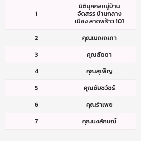
นิติบุคคลหมู่บ้าน
1
จัดสรร บ้านกลาง
เมือง ลาดพร้าว 101
2
คุณเบญญภา
3
คุณลัดดา
4
คุณสุเพ็ญ
5
คุณชัยชวัชร์
6
คุณรำเพย
7
คุณนงลักษณ์