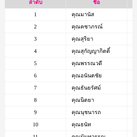
ลำดับ
ชื่อ
1
คุณมานัส
2
คุณคชาภรณ์
3
คุณสุริยา
4
คุณสุกัญญากิตติ์
5
คุณพรรณวดี
6
คุณอนันตชัย
7
คุณธันยรัศม์
8
คุณนิตยา
9
คุณนุชนารถ
10
คุณธนัท
11
คุณนันทวรรณ