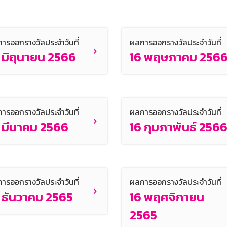
ารออกรางวัลประจำวันที่
ผลการออกรางวัลประจำวันที่
 มิถุนายน 2566
16 พฤษภาคม 256
ารออกรางวัลประจำวันที่
ผลการออกรางวัลประจำวันที่
 มีนาคม 2566
16 กุมภาพันธ์ 256
ารออกรางวัลประจำวันที่
ผลการออกรางวัลประจำวันที่
 ธันวาคม 2565
16 พฤศจิกายน
2565