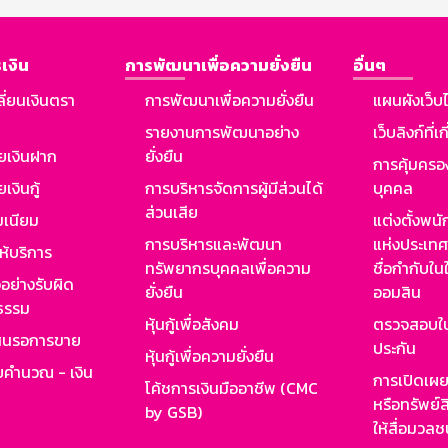
เงิน
การพัฒนาเพื่อความยั่งยืน
อื่นๆ
ี่ยนเงินตรา
การพัฒนาเพื่อความยั่งยืน
แผนผังเว็บ
รายงานการพัฒนาอย่าง
เว็บลิงก์ที่เ
้ยเงินฝาก
ยั่งยืน
การคุ้มครอ
เงินกู้
การบริหารจัดการผู้มีส่วนได้
บุคคล
ส่วนเสีย
มเนียม
แต่งตั้งพน
การบริหารและพัฒนา
แห่งประเท
ห้บริการ
ทรัพยากรบุคคลเพื่อความ
ชื่อกำกับใน
ออย่างรับผิด
ยั่งยืน
ออมสิน
ธรรม
หุ้นกู้เพื่อสังคม
ตรวจสอบใบ
สินรอการขาย
ประกัน
หุ้นกู้เพื่อความยั่งยืน
วยคำนวณ - เงิน
การเปิดเผย
โค้ชการเงินมืออาชีพ (CMC
หรือทรัพย์
by GSB)
ให้สื่อมวล