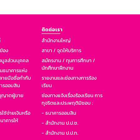
ติดต่อเรา
์
สำนักงานใหญ่
วข้อง
สาขา / จุดให้บริการ
อมูลส่วนบุคคล
สมัครงาน / ทุนการศึกษา /
นักศึกษาฝึกงาน
านธนาคารแห่ง
ายมือชื่อกำกับ
รายงานและช่องทางการร้อง
าคารออมสิน
เรียน
ุญาตผู้ขาย
ช่องทางแจ้งเรื่องร้องเรียน การ
ทุจริตและประพฤติมิชอบ :
ใช้จ่ายเงินหรือ
- ธนาคารออมสิน
นาคารให้
- สำนักงาน ป.ป.ช.
- สำนักงาน ป.ป.ท.