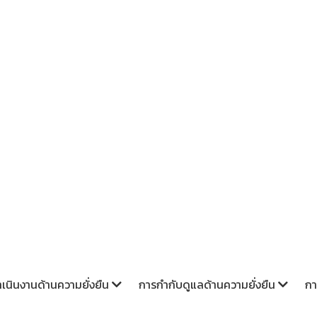
รายงานการพัฒนา
นินงานด้านความยั่งยืน
การกำกับดูแลด้านความยั่งยืน
กา