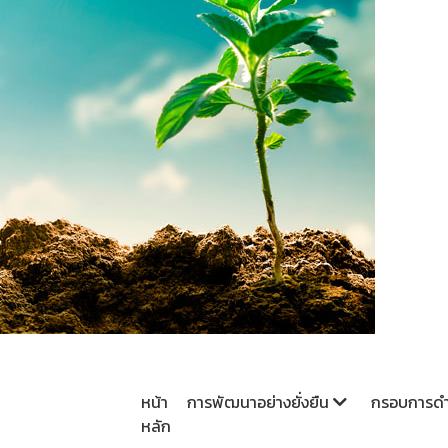
หน้า
การพัฒนาอย่างยั่งยืน
กรอบการดำเ
หลัก