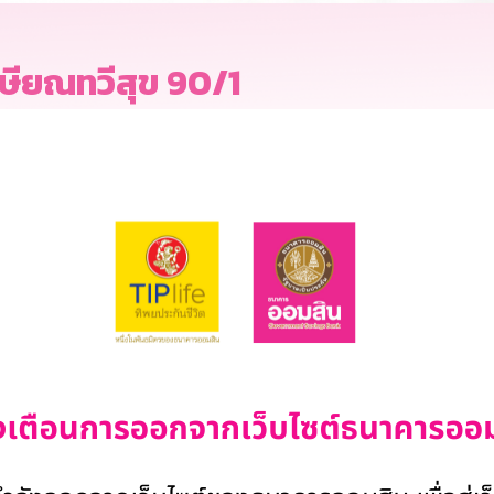
ษียณทวีสุข 90/1