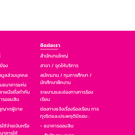
ติดต่อเรา
์
สำนักงานใหญ่
วข้อง
สาขา / จุดให้บริการ
อมูลส่วนบุคคล
สมัครงาน / ทุนการศึกษา /
นักศึกษาฝึกงาน
านธนาคารแห่ง
ายมือชื่อกำกับ
รายงานและช่องทางการร้อง
าคารออมสิน
เรียน
ุญาตผู้ขาย
ช่องทางแจ้งเรื่องร้องเรียน การ
ทุจริตและประพฤติมิชอบ :
ใช้จ่ายเงินหรือ
- ธนาคารออมสิน
นาคารให้