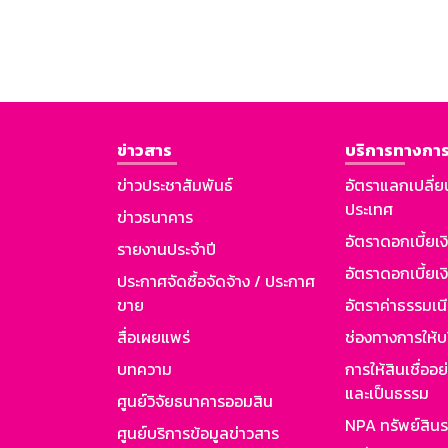
ข่าวสาร
บริการทางการ
ข่าวประชาสัมพันธ์
อัตราแลกเปลี่ย
ประเทศ
ข่าวธนาคาร
อัตราดอกเบี้ยเ
รายงานประจำปี
อัตราดอกเบี้ยเงิ
ประกาศจัดซื้อจัดจ้าง / ประกาศ
ขาย
อัตราค่าธรรมเน
สื่อเผยแพร่
ช่องทางการให้บ
บทความ
การให้สินเชื่ออ
และเป็นธรรม
ศูนย์วิจัยธนาคารออมสิน
NPA ทรัพย์สิน
ศูนย์บริการข้อมูลข่าวสาร