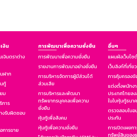
เงิน
การพัฒนาเพื่อความยั่งยืน
อื่นๆ
นเงินตราต่าง
การพัฒนาเพื่อความยั่งยืน
แผนผังเว็บไซต
รายงานการพัฒนาอย่างยั่งยืน
เว็บลิงก์ที่เกี่ย
งินฝาก
การบริหารจัดการผู้มีส่วนได้
การคุ้มครองข้
นกู้
ส่วนเสีย
แต่งตั้งพนักง
ียม
การบริหารและพัฒนา
ประเทศไทยลงล
ทรัพยากรบุคคลเพื่อความ
ในใบหุ้นกู้ธน
ริการ
ยั่งยืน
ตรวจสอบใบอน
ย่างรับผิดชอบ
หุ้นกู้เพื่อสังคม
ประกัน
หุ้นกู้เพื่อความยั่งยืน
การเปิดเผยการ
รอการขาย
ทรัพย์สินของธ